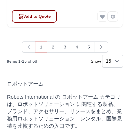
Add to Quote
1
2
3
4
5
You're currently reading page
Page
Page
Page
Page
Items
1
-
15
of
68
Show
ロボットアーム
Robots International の ロボットアーム カテゴリ
は、ロボットソリューション に関連する製品、
ブランド、アクセサリー、リソースをまとめ、業
務用ロボットソリューション、レンタル、国際見
積を比較するための入口です。