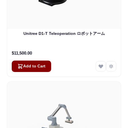
Unitree D1-T Teleoperation ロボットアーム
$11,500.00
Add to Cart