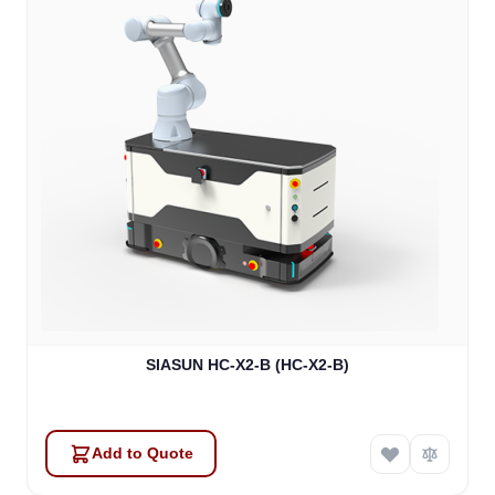
SIASUN HC-X2-B (HC-X2-B)
Add to Quote