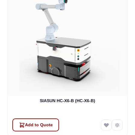
SIASUN HC-X6-B (HC-X6-B)
Add to Quote