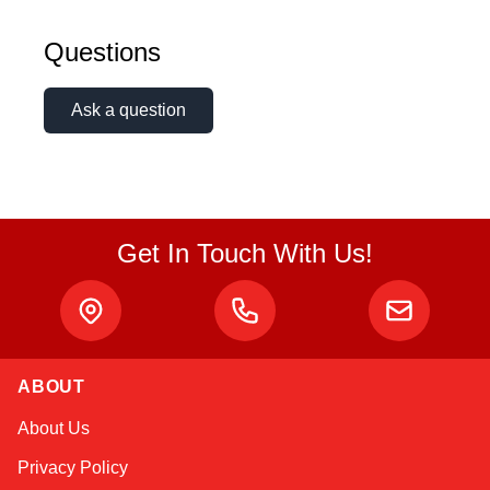
Questions
Ask a question
Get In Touch With Us!
ABOUT
Atlas
About Us
Online — robotics specialist
Privacy Policy