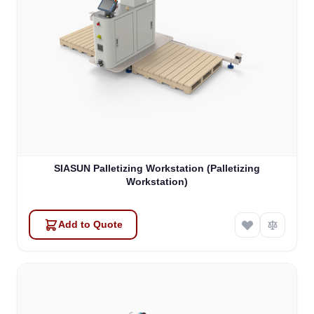
SIASUN Palletizing Workstation (Palletizing
Workstation)
Add to Quote