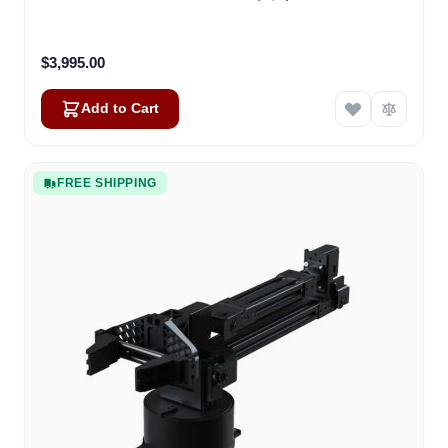
$3,995.00
Add to Cart
FREE SHIPPING