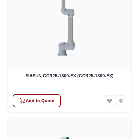
SIASUN GCR25-1800-EX (GCR25-1800-EX)
Add to Quote