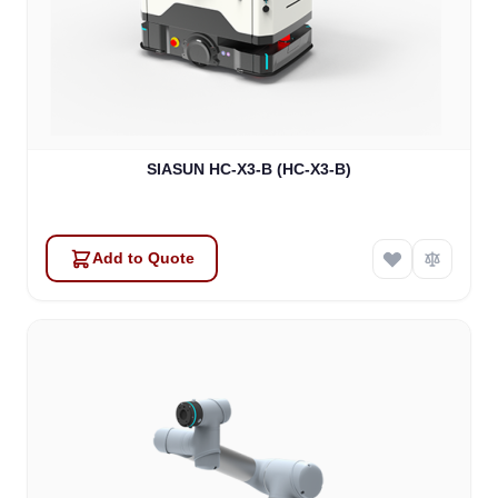
SIASUN HC-X3-B (HC-X3-B)
Add to Quote