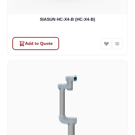
SIASUN HC-X4-B (HC-X4-B)
Add to Quote