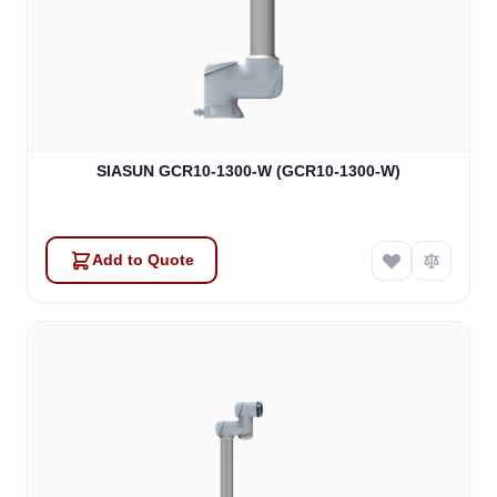
SIASUN GCR10-1300-W (GCR10-1300-W)
Add to Quote