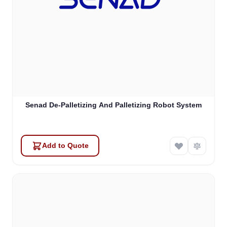
Senad De-Palletizing And Palletizing Robot System
Add to Quote