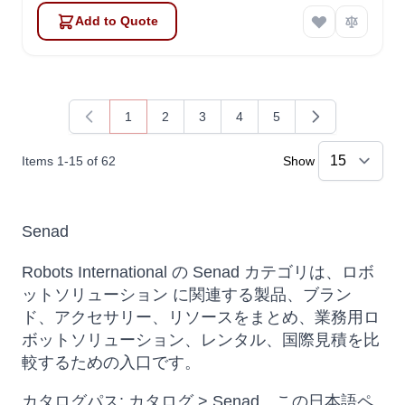
Add to Quote
1
2
3
4
5
You're currently reading page
Page
Page
Page
Page
Items
1
-
15
of
62
Show
Senad
Robots International の Senad カテゴリは、ロボ
ットソリューション に関連する製品、ブラン
ド、アクセサリー、リソースをまとめ、業務用ロ
ボットソリューション、レンタル、国際見積を比
較するための入口です。
カタログパス: カタログ > Senad。この日本語ペ