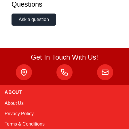
Questions
Ask a question
Get In Touch With Us!
ABOUT
Atlas
About Us
Online — robotics specialist
Privacy Policy
Terms & Conditions