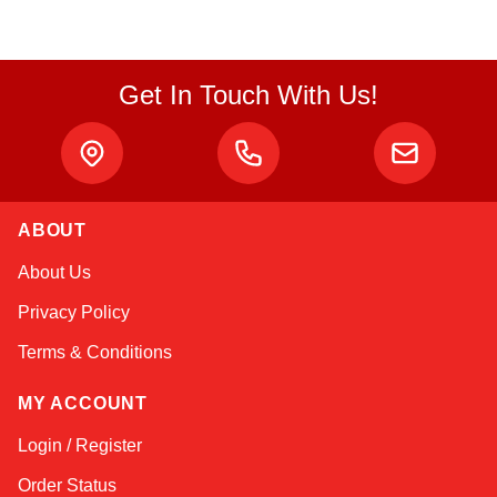
Get In Touch With Us!
ABOUT
Atlas
About Us
Online — robotics specialist
Privacy Policy
Terms & Conditions
MY ACCOUNT
Login / Register
Order Status