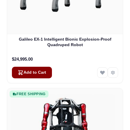
Galileo EX-1 Intelligent Bionic Explosion-Proof
Quadruped Robot
$24,995.00
Add to Cart
FREE SHIPPING