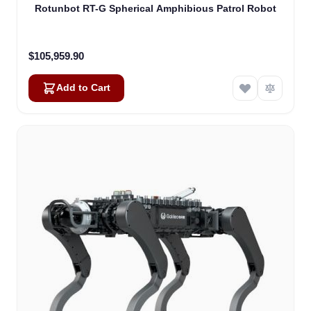
Rotunbot RT-G Spherical Amphibious Patrol Robot
$105,959.90
Add to Cart