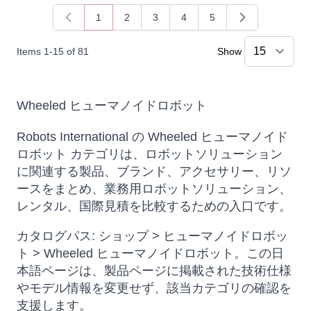
1
2
3
4
5
You're currently reading page
Page
Page
Page
Page
Items
1
-
15
of
81
Show
Wheeled ヒューマノイドロボット
Robots International の Wheeled ヒューマノイド
ロボット カテゴリは、ロボットソリューション
に関連する製品、ブランド、アクセサリー、リソ
ースをまとめ、業務用ロボットソリューション、
レンタル、国際見積を比較するための入口です。
カタログパス: ショップ > ヒューマノイドロボッ
ト > Wheeled ヒューマノイドロボット。この日
本語ページは、製品ページに掲載された技術仕様
やモデル情報を変更せず、該当カテゴリの確認を
支援します。