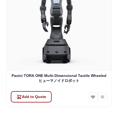
Paxini TORA ONE Multi-Dimensional Tactile Wheeled
ヒューマノイドロボット
Add to Quote