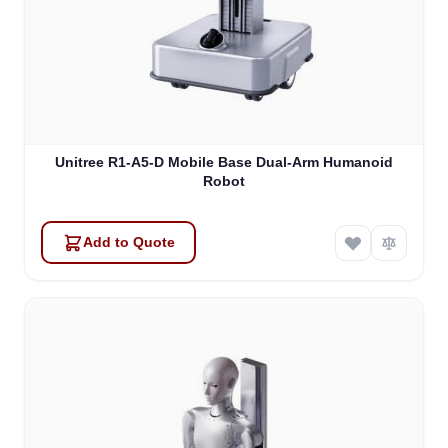
Unitree R1-A5-D Mobile Base Dual-Arm Humanoid
Robot
Add to Quote