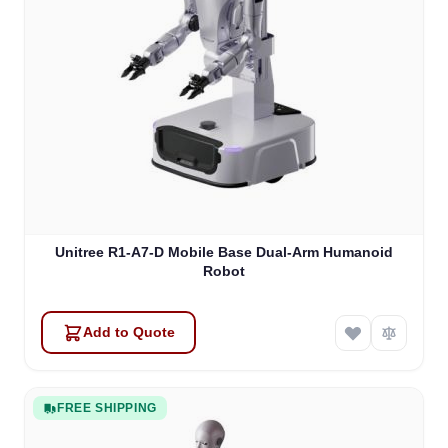
Unitree R1-A7-D Mobile Base Dual-Arm Humanoid
Robot
Add to Quote
FREE SHIPPING