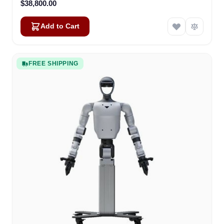
$38,800.00
Add to Cart
FREE SHIPPING