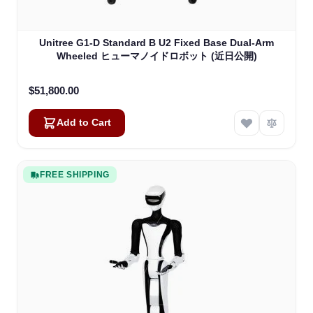
Unitree G1-D Standard B U2 Fixed Base Dual-Arm
Wheeled ヒューマノイドロボット (近日公開)
$51,800.00
Add to Cart
FREE SHIPPING