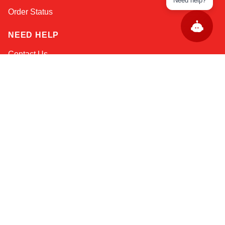
Need help?
Order Status
NEED HELP
Contact Us
Help / FAQs
Shipping
&
Returns
KEEP IN TOUCH!
Email Address
AFRICA
ASIA
AUSTRALIA
CANADA
EUROPE
LATIN AMERICA
USA
© Copyright RobotsInternational.com. All Rights Reserved.