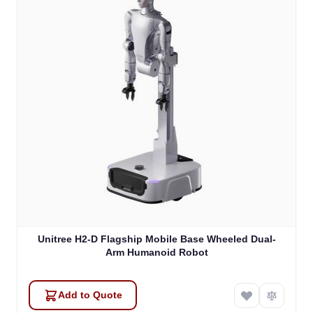
Unitree H2-D Flagship Mobile Base Wheeled Dual-
Arm Humanoid Robot
Add to Quote