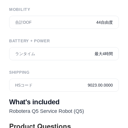
MOBILITY
合計DOF
44自由度
BATTERY + POWER
ランタイム
最大4時間
SHIPPING
HSコード
9023.00.0000
What's included
Robotera Q5 Service Robot (Q5)
Product Questions