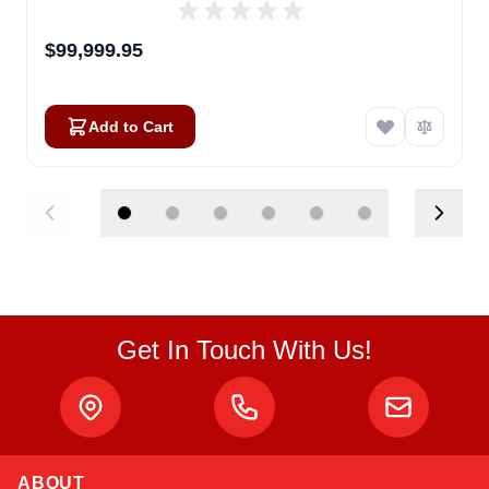
$99,999.95
Add to Cart
Get In Touch With Us!
ABOUT