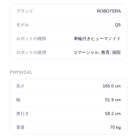
ブランド
ROBOTERA
モデル
Q5
ロボットの種類
車輪付きヒューマノイド
ロボットの使用
コマーシャル, 教育, 病院
PHYSICAL
高さ
165.0 cm
幅
51.9 cm
奥行き
58.2 cm
重量
70 kg