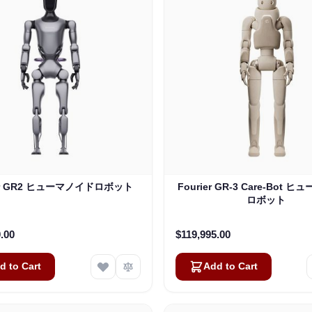
ier GR2 ヒューマノイドロボット
Fourier GR-3 Care-Bot 
ロボット
.00
$119,995.00
d to Cart
Add to Cart