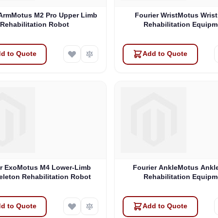
 ArmMotus M2 Pro Upper Limb
Fourier WristMotus Wrist
Rehabilitation Robot
Rehabilitation Equipm
d to Quote
Add to Quote
er ExoMotus M4 Lower-Limb
Fourier AnkleMotus Ankle
leton Rehabilitation Robot
Rehabilitation Equipm
d to Quote
Add to Quote