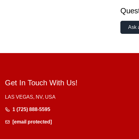
Quest
Ask 
Get In Touch With Us!
LAS VEGAS, NV, USA
1 (725) 888-5595
[email protected]