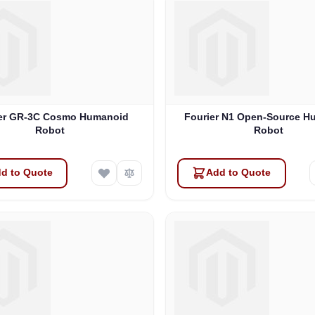
er GR-3C Cosmo Humanoid
Fourier N1 Open-Source H
Robot
Robot
d to Quote
Add to Quote