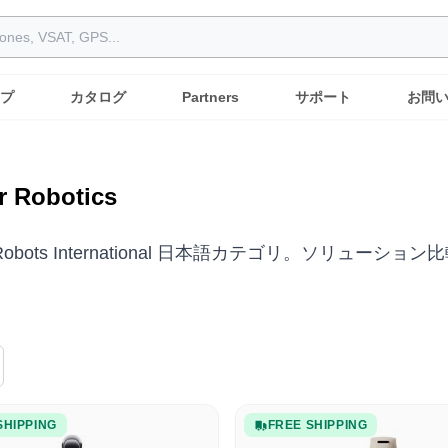
プ
カタログ
Partners
サポート
お問
r Robotics
er: Robots International 日本語カテゴリ。ソ
SHIPPING
FREE SHIPPING