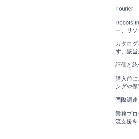
Fourier
Robot
ー、リソ
カタログ
ず、該当
評価と統
購入前に、
ングや保
国際調達
業務プロ
流支援を