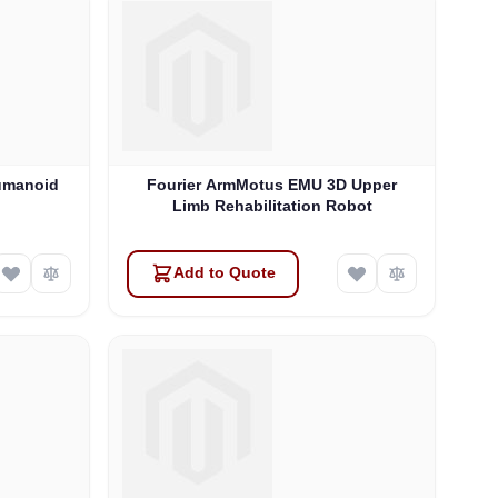
umanoid
Fourier ArmMotus EMU 3D Upper
Limb Rehabilitation Robot
Add to Quote