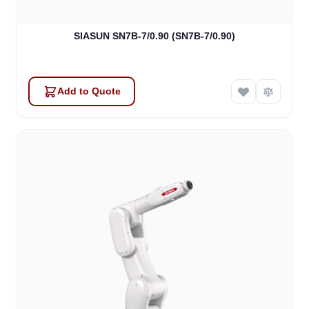
SIASUN SN7B-7/0.90 (SN7B-7/0.90)
Add to Quote