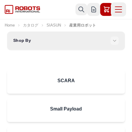
Skip to Content
Home
カタログ
SIASUN
産業用ロボット
Shop By
SCARA
Small Payload