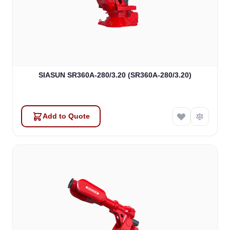
SIASUN SR360A-280/3.20 (SR360A-280/3.20)
Add to Quote