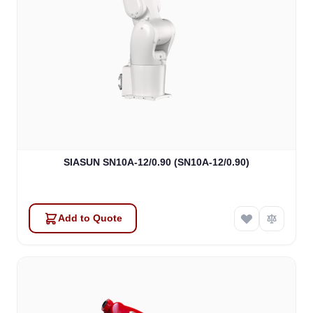
SIASUN SN10A-12/0.90 (SN10A-12/0.90)
Add to Quote