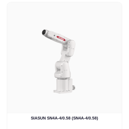
SIASUN SN4A-4/0.58 (SN4A-4/0.58)