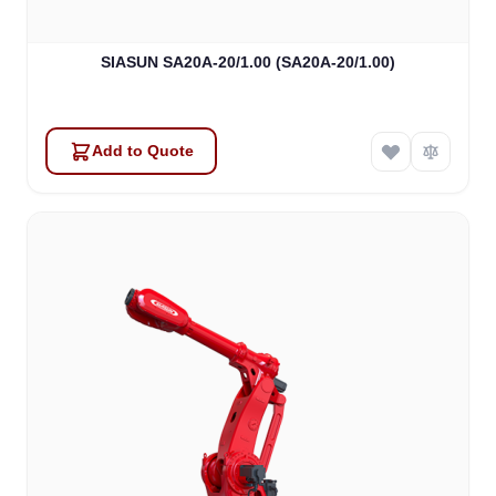
SIASUN SA20A-20/1.00 (SA20A-20/1.00)
Add to Quote