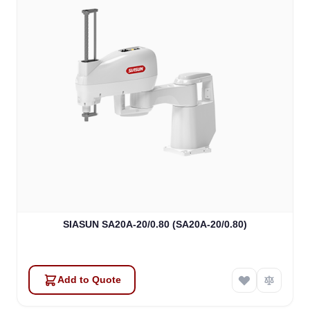
SIASUN SA20A-20/0.80 (SA20A-20/0.80)
Add to Quote