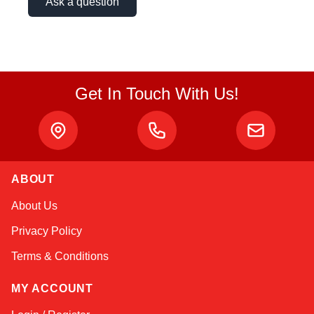
Ask a question
Get In Touch With Us!
ABOUT
Atlas
About Us
Online — robotics specialist
Privacy Policy
Terms & Conditions
MY ACCOUNT