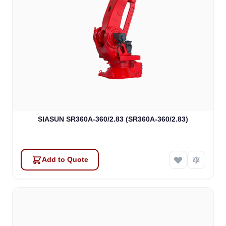
SIASUN SR360A-360/2.83 (SR360A-360/2.83)
Add to Quote