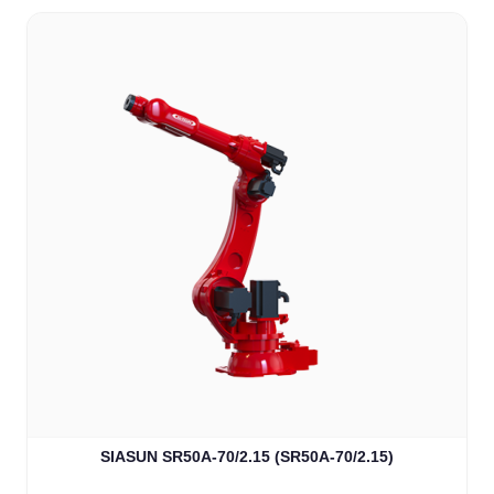
SIASUN SR50A-70/2.15 (SR50A-70/2.15)