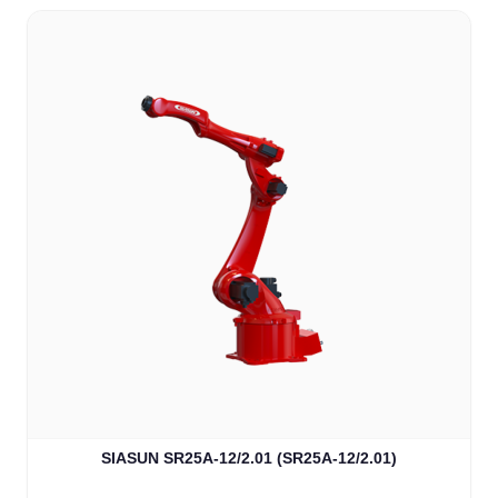
SIASUN SR25A-12/2.01 (SR25A-12/2.01)