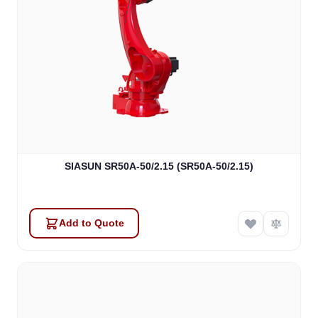
SIASUN SR50A-50/2.15 (SR50A-50/2.15)
Add to Quote