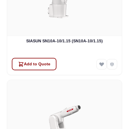
SIASUN SN10A-10/1.15 (SN10A-10/1.15)
Add to Quote