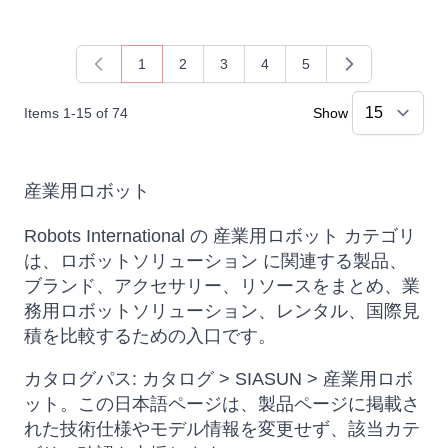
1
2
3
4
5
You're currently reading page
Page
Page
Page
Page
Items
1
-
15
of
74
Show
産業用ロボット
Robots International の 産業用ロボット カテゴリ
は、ロボットソリューション に関連する製品、
ブランド、アクセサリー、リソースをまとめ、業
務用ロボットソリューション、レンタル、国際見
積を比較するための入口です。
カタログパス: カタログ > SIASUN > 産業用ロボ
ット。この日本語ページは、製品ページに掲載さ
れた技術仕様やモデル情報を変更せず、該当カテ