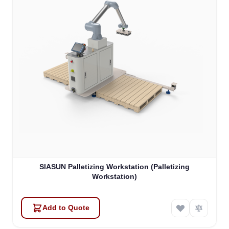
SIASUN Palletizing Workstation (Palletizing
Workstation)
Add to Quote