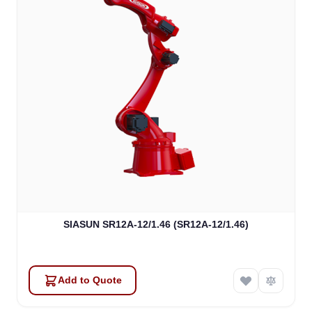
SIASUN SR12A-12/1.46 (SR12A-12/1.46)
Add to Quote