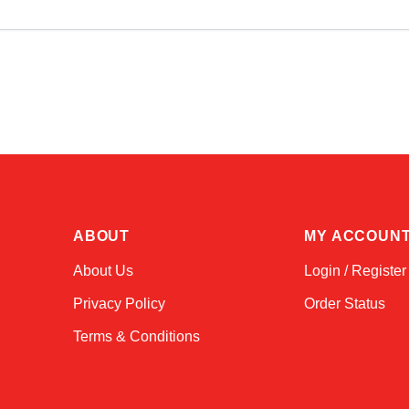
ABOUT
MY ACCOUN
About Us
Login / Register
Privacy Policy
Order Status
Terms & Conditions