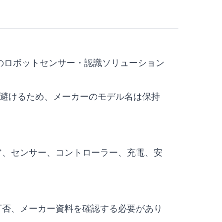
al カタログのロボットセンサー・認識ソリューション
な混乱を避けるため、メーカーのモデル名は保持
ア、センサー、コントローラー、充電、安
可否、メーカー資料を確認する必要があり