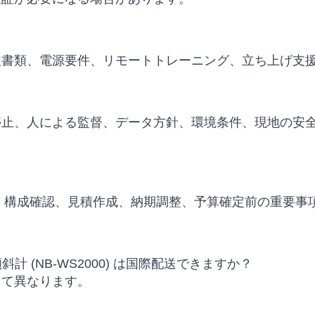
入書類、電源要件、リモートトレーニング、立ち上げ支
停止、人による監督、データ方針、環境条件、現地の安
、代替モデル比較、構成確認、見積作成、納期調整、予算確定前の重
B-Iot 傾斜計 (NB-WS2000) は国際配送できますか？
って異なります。