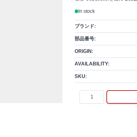
In stock
ブランド:
部品番号:
ORIGIN:
AVAILABILITY:
SKU:
Quantity