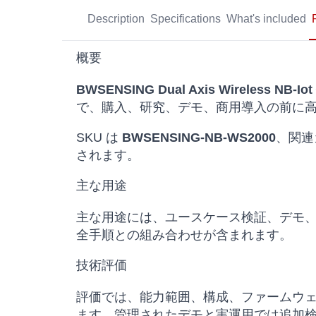
Description
Specifications
What's included
概要
BWSENSING Dual Axis Wireless NB-I
で、購入、研究、デモ、商用導入の前に
SKU は
BWSENSING-NB-WS2000
、関連
されます。
主な用途
主な用途には、ユースケース検証、デモ
全手順との組み合わせが含まれます。
技術評価
評価では、能力範囲、構成、ファームウ
ます。管理されたデモと実運用では追加