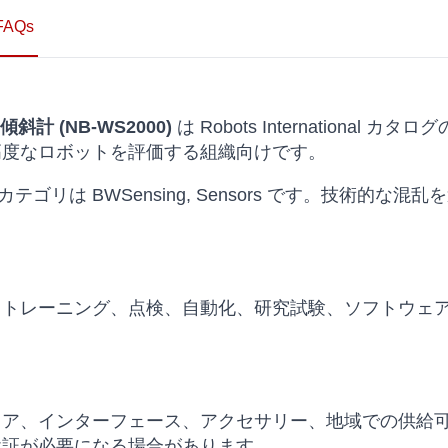
FAQs
ot 傾斜計 (NB-WS2000)
は Robots Internation
高度なロボットを評価する組織向けです。
カテゴリは BWSensing, Sensors です。技術的
、トレーニング、点検、自動化、研究試験、ソフトウェ
ェア、インターフェース、アクセサリー、地域での供給
検証が必要になる場合があります。