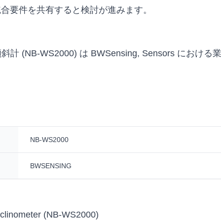
統合要件を共有すると検討が進みます。
NB-Iot 傾斜計 (NB-WS2000) は BWSensing, Se
NB-WS2000
BWSENSING
nclinometer (NB-WS2000)