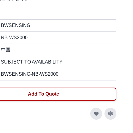
BWSENSING
NB-WS2000
中国
SUBJECT TO AVAILABILITY
BWSENSING-NB-WS2000
Add To Quote