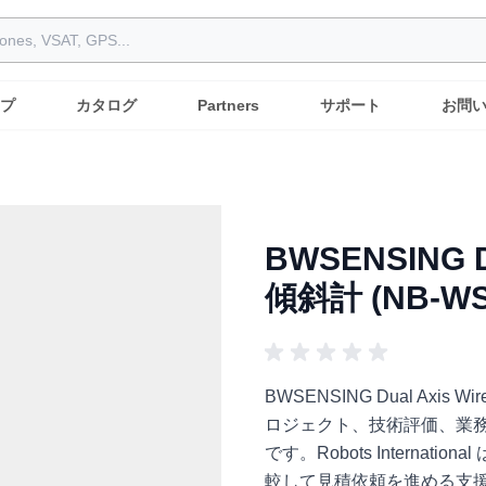
プ
カタログ
Partners
サポート
お問
BWSENSING Du
傾斜計 (NB-WS
BWSENSING Dual Axis W
ロジェクト、技術評価、業
です。Robots Intern
較して見積依頼を進める支