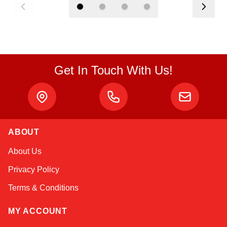
Get In Touch With Us!
ABOUT
Atlas
About Us
Online — robotics specialist
Privacy Policy
Terms & Conditions
MY ACCOUNT