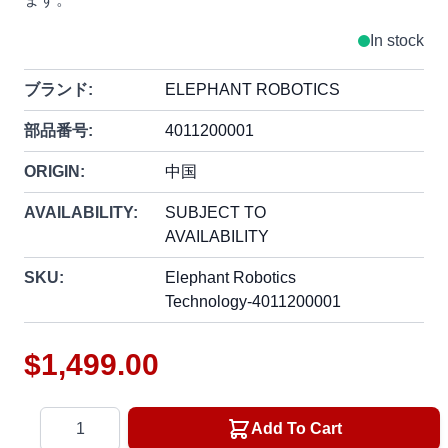
In stock
ブランド:
ELEPHANT ROBOTICS
部品番号:
4011200001
ORIGIN:
中国
AVAILABILITY:
SUBJECT TO
AVAILABILITY
SKU:
Elephant Robotics
Technology-4011200001
$1,499.00
Quantity
Add To Cart