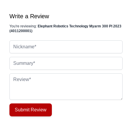
Write a Review
You're reviewing:
Elephant Robotics Technology Myarm 300 PI 2023
(4011200001)
Nickname
Summary
Review
Submit Review