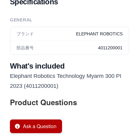
Specifications
GENERAL
ブランド
ELEPHANT ROBOTICS
部品番号
4011200001
What's included
Elephant Robotics Technology Myarm 300 PI
2023 (4011200001)
Product Questions
Ask a Question