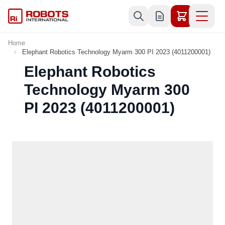
Skip to Content
Home
Elephant Robotics Technology Myarm 300 PI 2023 (4011200001)
Elephant Robotics
Technology Myarm 300
PI 2023 (4011200001)