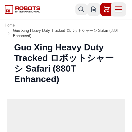
Skip to Content
Home
Guo Xing Heavy Duty Tracked ロボットシャーシ Safari (880T
Enhanced)
Guo Xing Heavy Duty
Tracked ロボットシャー
シ Safari (880T
Enhanced)