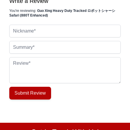
Write a Review
You're reviewing:
Guo Xing Heavy Duty Tracked ロボットシャーシ
Safari (880T Enhanced)
Nickname
Summary
Review
Submit Review