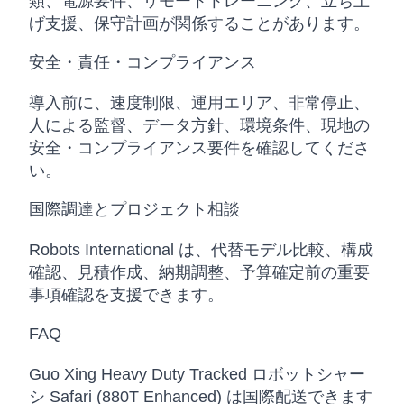
類、電源要件、リモートトレーニング、立ち上
げ支援、保守計画が関係することがあります。
安全・責任・コンプライアンス
導入前に、速度制限、運用エリア、非常停止、
人による監督、データ方針、環境条件、現地の
安全・コンプライアンス要件を確認してくださ
い。
国際調達とプロジェクト相談
Robots International は、代替モデル比較、構成
確認、見積作成、納期調整、予算確定前の重要
事項確認を支援できます。
FAQ
Guo Xing Heavy Duty Tracked ロボットシャー
シ Safari (880T Enhanced) は国際配送できます