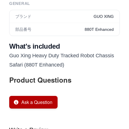
GENERAL
ブランド
GUO XING
部品番号
880T Enhanced
What's included
Guo Xing Heavy Duty Tracked Robot Chassis
Safari (880T Enhanced)
Product Questions
Ask a Question