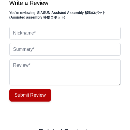
Write a Review
You're reviewing:
SIASUN Assisted Assembly 移動ロボット
(Assisted assembly 移動ロボット)
Nickname
Summary
Review
Submit Review