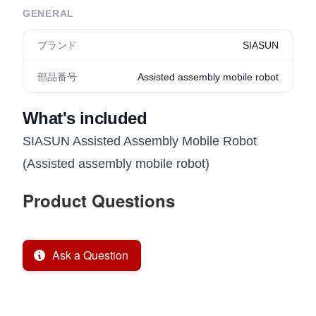
GENERAL
ブランド
SIASUN
部品番号
Assisted assembly mobile robot
What's included
SIASUN Assisted Assembly Mobile Robot
(Assisted assembly mobile robot)
Product Questions
Ask a Question