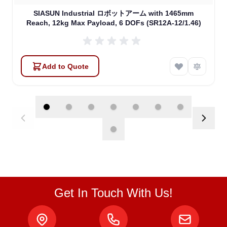
SIASUN Industrial ロボットアーム with 1465mm
Reach, 12kg Max Payload, 6 DOFs (SR12A-12/1.46)
Add to Quote
Get In Touch With Us!