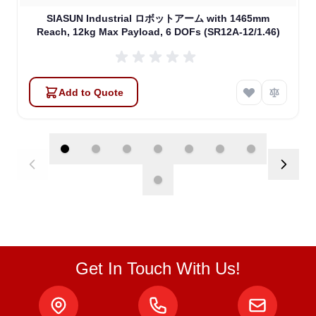
SIASUN Industrial ロボットアーム with 1465mm
Reach, 12kg Max Payload, 6 DOFs (SR12A-12/1.46)
Add to Quote
Get In Touch With Us!