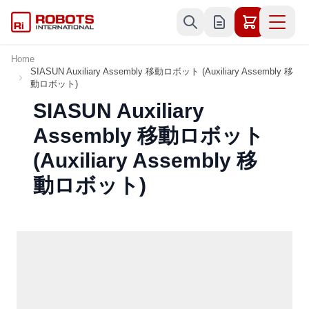
Skip to Content
Home
SIASUN Auxiliary Assembly 移動ロボット (Auxiliary Assembly 移
動ロボット)
SIASUN Auxiliary
Assembly 移動ロボット
(Auxiliary Assembly 移
動ロボット)