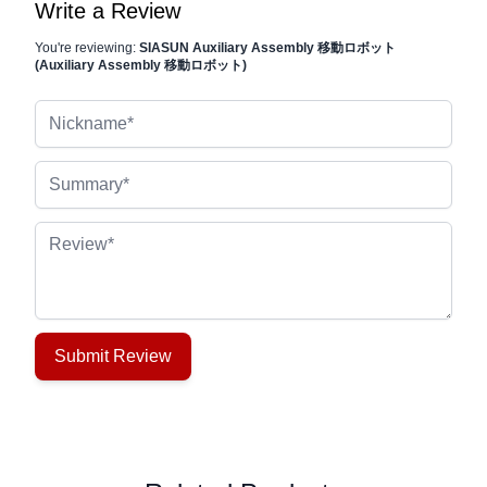
Write a Review
You're reviewing:
SIASUN Auxiliary Assembly 移動ロボット
(Auxiliary Assembly 移動ロボット)
Nickname
Summary
Review
Submit Review