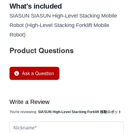
What's included
SIASUN SIASUN High-Level Stacking Mobile
Robot (High-Level Stacking Forklift Mobile
Robot)
Product Questions
Ask a Question
Write a Review
You're reviewing:
SIASUN High-Level Stacking Forklift 移動ロボット
Nickname