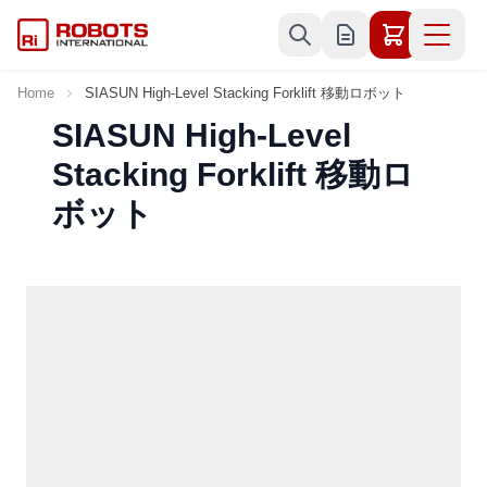
Skip to Content
Home
SIASUN High-Level Stacking Forklift 移動ロボット
SIASUN High-Level
Stacking Forklift 移動ロ
ボット