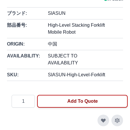
ブランド:
SIASUN
部品番号:
High-Level Stacking Forklift
Mobile Robot
ORIGIN:
中国
AVAILABILITY:
SUBJECT TO
AVAILABILITY
SKU:
SIASUN-High-Level-Forklift
Quantity
Add To Quote