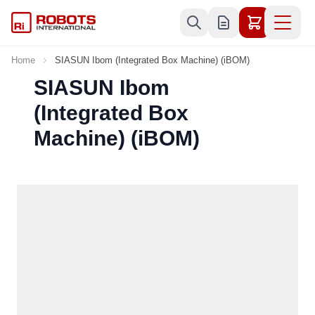
Skip to Content
Home
SIASUN Ibom (Integrated Box Machine) (iBOM)
SIASUN Ibom
(Integrated Box
Machine) (iBOM)