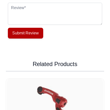
Review
Submit Review
Related Products
Navigating through the elements of the carousel is possible u
Press to skip carousel
Press to go to carousel navigation