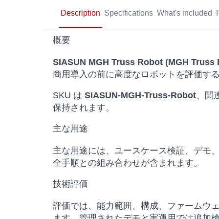
Description
Specifications
What's included
概要
SIASUN MGH Truss Robot (MGH Truss 
商用導入の前に高度なロボットを評価す
SKU は
SIASUN-MGH-Truss-Robot
、関連
保持されます。
主な用途
主な用途には、ユースケース検証、デモ
全手順との組み合わせが含まれます。
技術評価
評価では、能力範囲、構成、ファームウ
ます。管理されたデモと実運用では追加