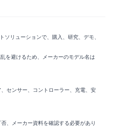
業務用ロボットソリューションで、購入、研究、デモ、
技術的な混乱を避けるため、メーカーのモデル名は
ア、センサー、コントローラー、充電、安
可否、メーカー資料を確認する必要があり