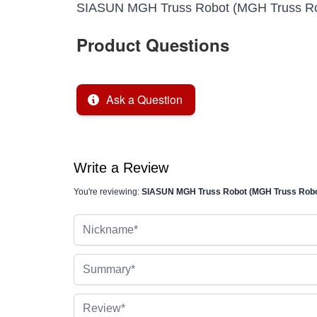
SIASUN MGH Truss Robot (MGH Truss Ro
Product Questions
Ask a Question
Write a Review
You're reviewing:
SIASUN MGH Truss Robot (MGH Truss Robo
Nickname
Summary
Review