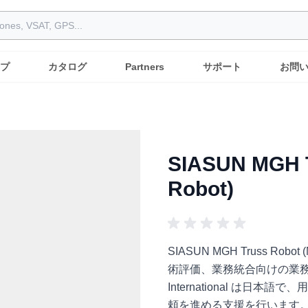
プ
カタログ
Partners
サポート
お問
SIASUN MGH T
Robot)
SIASUN MGH Truss Ro
術評価、業務統合向けの業務
International は
頼を進める支援を行います