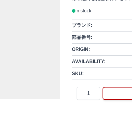
In stock
ブランド:
部品番号:
ORIGIN:
AVAILABILITY:
SKU:
Quantity