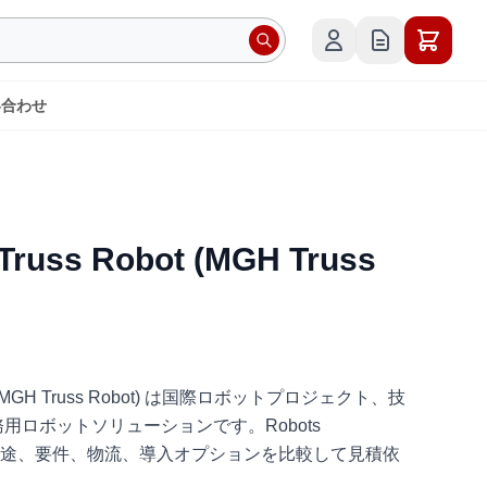
い合わせ
russ Robot (MGH Truss
bot (MGH Truss Robot) は国際ロボットプロジェクト、技
用ロボットソリューションです。Robots
日本語で、用途、要件、物流、導入オプションを比較して見積依
。