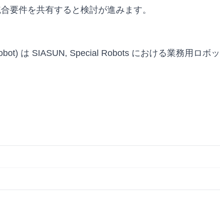
統合要件を共有すると検討が進みます。
Truss Robot) は SIASUN, Special Robots 