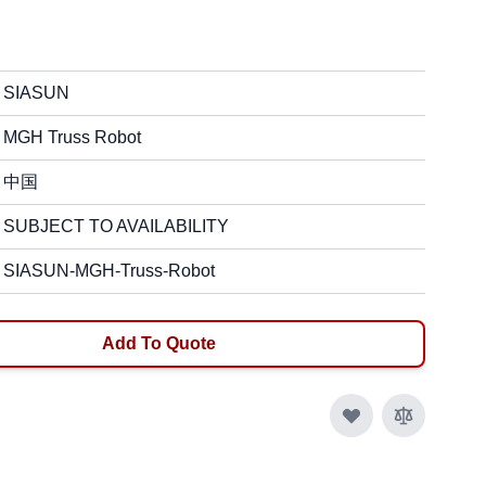
SIASUN
MGH Truss Robot
中国
SUBJECT TO AVAILABILITY
SIASUN-MGH-Truss-Robot
Add To Quote