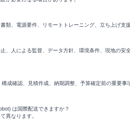
入書類、電源要件、リモートトレーニング、立ち上げ支
停止、人による監督、データ方針、環境条件、現地の安
、代替モデル比較、構成確認、見積作成、納期調整、予算確定前の重
uss Robot) は国際配送できますか？
って異なります。