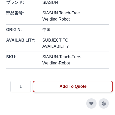
ブランド:
SIASUN
部品番号:
SIASUN Teach-Free
Welding Robot
ORIGIN:
中国
AVAILABILITY:
SUBJECT TO
AVAILABILITY
SKU:
SIASUN-Teach-Free-
Welding-Robot
Quantity
Add To Quote