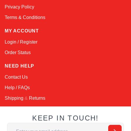
Privacy Policy
Terms & Conditions
MY ACCOUNT
Login / Register
Order Status
NEED HELP
Contact Us
Help / FAQs
Shipping
&
Returns
KEEP IN TOUCH!
Email Address