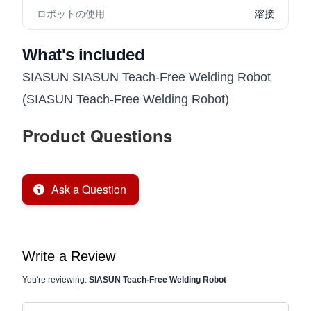
ロボットの使用
溶接
What's included
SIASUN SIASUN Teach-Free Welding Robot
(SIASUN Teach-Free Welding Robot)
Product Questions
Ask a Question
Write a Review
You're reviewing:
SIASUN Teach-Free Welding Robot
Nickname