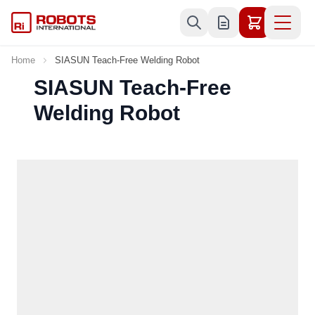
Skip to Content
Home
SIASUN Teach-Free Welding Robot
SIASUN Teach-Free
Welding Robot