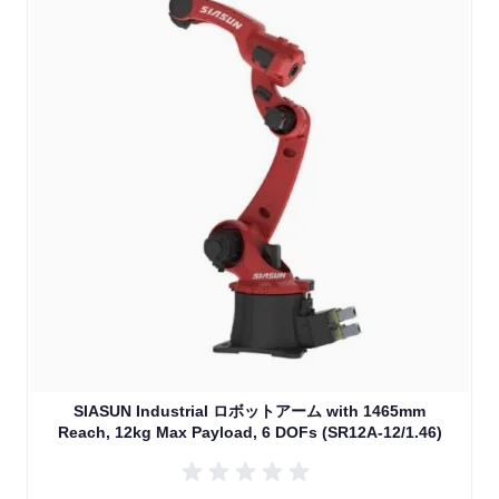
SIASUN Industrial ロボットアーム with 1465mm
Reach, 12kg Max Payload, 6 DOFs (SR12A-12/1.46)