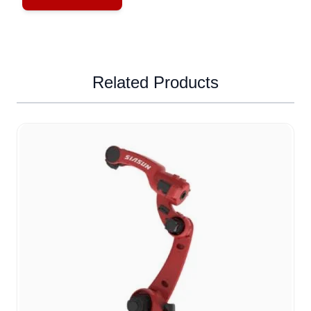
Related Products
Navigating through the elements of the carousel is possible u
Press to skip carousel
Press to go to carousel navigation