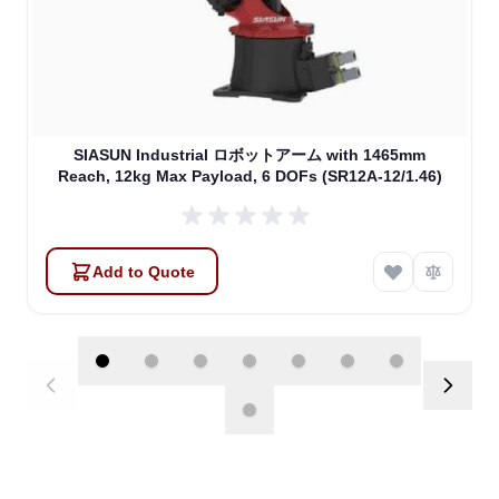
SIASUN Industrial ロボットアーム with 1465mm
Reach, 12kg Max Payload, 6 DOFs (SR12A-12/1.46)
Add to Quote