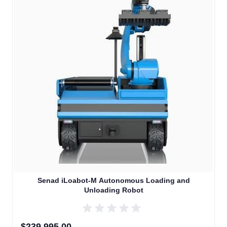
Senad iLoabot-M Autonomous Loading and
Unloading Robot
$239,995.00