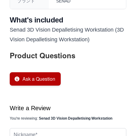
ブランド
SENAD
What's included
Senad 3D Vision Depalletising Workstation (3D
Vision Depalletising Workstation)
Product Questions
Ask a Question
Write a Review
You're reviewing:
Senad 3D Vision Depalletising Workstation
Nickname