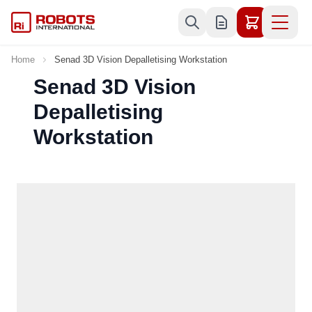
Skip to Content
Home
Senad 3D Vision Depalletising Workstation
Senad 3D Vision
Depalletising
Workstation