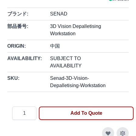
ブランド:
SENAD
部品番号:
3D Vision Depalletising
Workstation
ORIGIN:
中国
AVAILABILITY:
SUBJECT TO
AVAILABILITY
SKU:
Senad-3D-Vision-
Depalletising-Workstation
Quantity
Add To Quote