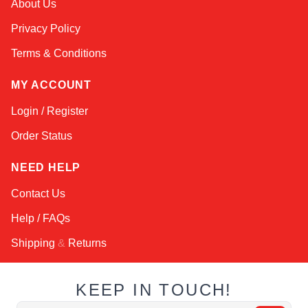
About Us
Privacy Policy
Terms & Conditions
MY ACCOUNT
Login / Register
Order Status
NEED HELP
Contact Us
Help / FAQs
Shipping
&
Returns
KEEP IN TOUCH!