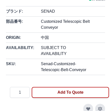
ブランド:
SENAD
部品番号:
Customized Telescopic Belt
Conveyor
ORIGIN:
中国
AVAILABILITY:
SUBJECT TO
AVAILABILITY
SKU:
Senad-Customized-
Telescopic-Belt-Conveyor
Quantity
Add To Quote