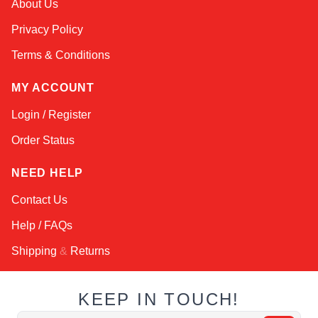
About Us
Online — robotics specialist
Privacy Policy
Terms & Conditions
MY ACCOUNT
Login / Register
Order Status
NEED HELP
Contact Us
Help / FAQs
Shipping
&
Returns
KEEP IN TOUCH!