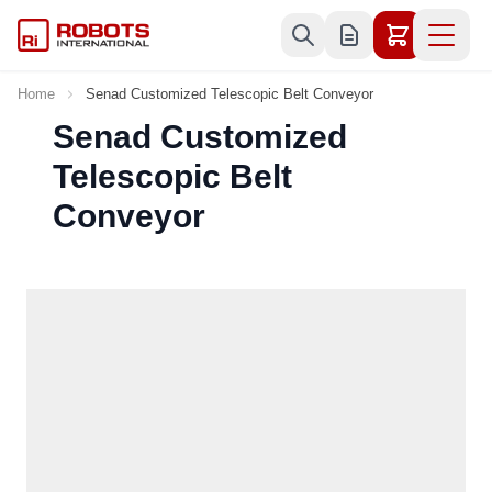
Skip to Content
Home
Senad Customized Telescopic Belt Conveyor
Senad Customized
Telescopic Belt
Conveyor