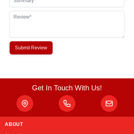
Review
Submit Review
Get In Touch With Us!
ABOUT
Atlas