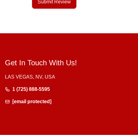
Submit Review
Get In Touch With Us!
LAS VEGAS, NV, USA
1 (725) 888-5595
[email protected]