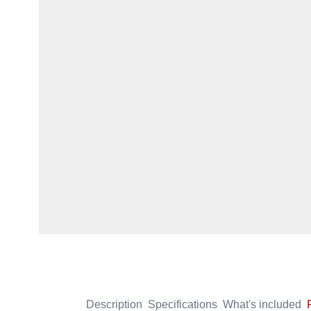
Description
Specifications
What's included