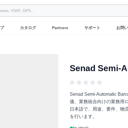
プ
カタログ
Partners
サポート
お問
Senad Semi-A
Senad Semi-Automati
価、業務統合向けの業務用ロボット
日本語で、用途、要件、物
を行います。