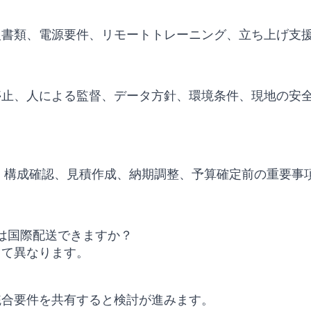
入書類、電源要件、リモートトレーニング、立ち上げ支
停止、人による監督、データ方針、環境条件、現地の安
、代替モデル比較、構成確認、見積作成、納期調整、予算確定前の重
canner は国際配送できますか？
って異なります。
統合要件を共有すると検討が進みます。