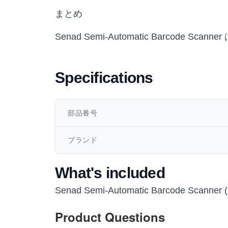
まとめ
Senad Semi-Automatic Barco
Specifications
部品番号
ブランド
What's included
Senad Semi-Automatic Barcode Scanner (
Product Questions