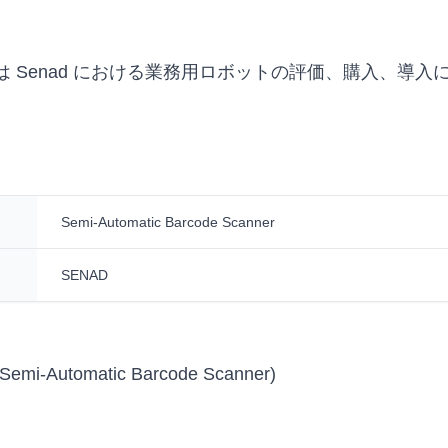
de Scanner は Senad における業務用ロボットの評価、購入
Semi-Automatic Barcode Scanner
SENAD
Semi-Automatic Barcode Scanner)