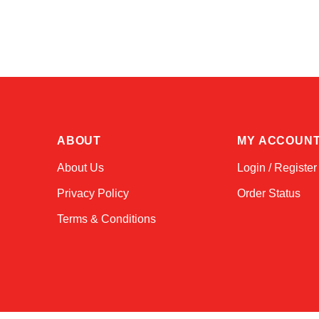
ABOUT
MY ACCOUN
About Us
Login / Register
Privacy Policy
Order Status
Terms & Conditions