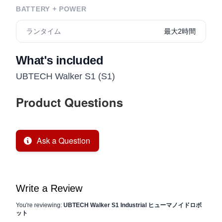
BATTERY + POWER
ランタイム
最大2時間
What's included
UBTECH Walker S1 (S1)
Product Questions
Ask a Question
Write a Review
You're reviewing:
UBTECH Walker S1 Industrial ヒューマノイドロボ
ット