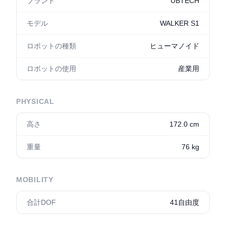
ブランド
UBTECH
モデル
WALKER S1
ロボットの種類
ヒューマノイド
ロボットの使用
産業用
PHYSICAL
高さ
172.0 cm
重量
76 kg
MOBILITY
合計DOF
41自由度