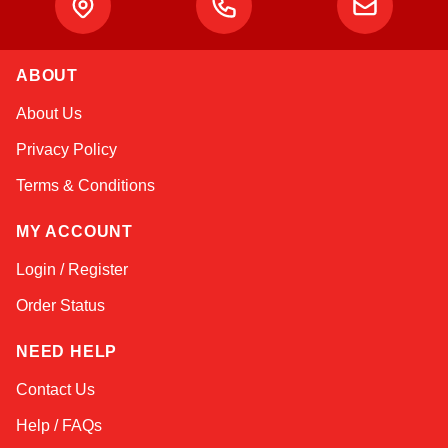
Atlas
Online — robotics specialist
ABOUT
About Us
Privacy Policy
Terms & Conditions
MY ACCOUNT
Login / Register
Order Status
NEED HELP
Contact Us
Help / FAQs