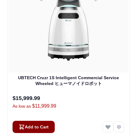
UBTECH Cruzr 1S Intelligent Commercial Service
Wheeled ヒューマノイドロボット
$15,999.99
$11,999.99
As low as
Add to Cart