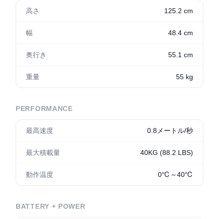
高さ
125.2 cm
幅
48.4 cm
奥行き
55.1 cm
重量
55 kg
PERFORMANCE
最高速度
0.8メートル/秒
最大積載量
40KG (88.2 LBS)
動作温度
0℃～40℃
BATTERY + POWER