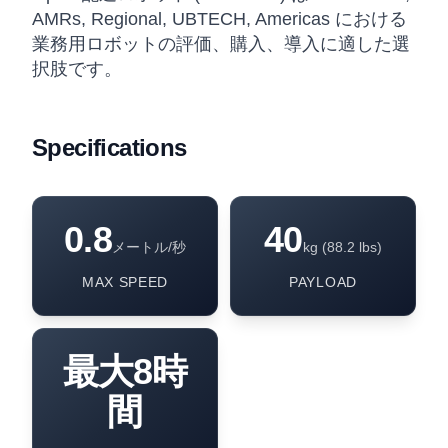
AMRs, Regional, UBTECH, Americas における
業務用ロボットの評価、購入、導入に適した選
択肢です。
Specifications
0.8
40
メートル/秒
kg (88.2 lbs)
MAX SPEED
PAYLOAD
最大8時
間