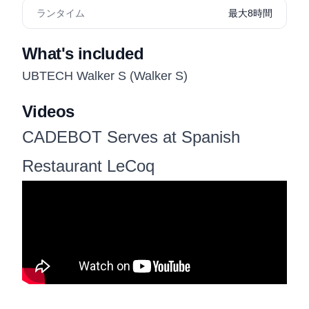
ランタイム
最大8時間
What's included
UBTECH Walker S (Walker S)
Videos
CADEBOT Serves at Spanish
Restaurant LeCoq