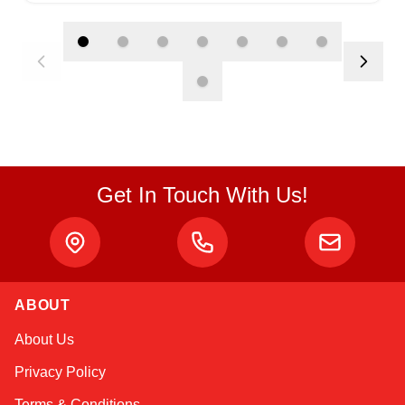
Get In Touch With Us!
Atlas
ABOUT
Online — robotics specialist
About Us
Privacy Policy
Terms & Conditions