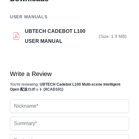
USER MANUALS
UBTECH CADEBOT L100
(Size: 1.9 MB)
USER MANUAL
Write a Review
You're reviewing:
UBTECH Cadebot L100 Multi-scene Intelligent
Open 配送ロボット (XCAD101)
Nickname
Summary
Review