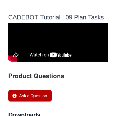
CADEBOT Tutorial | 09 Plan Tasks
Product Questions
Ask a Question
Downloads