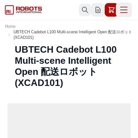
Skip to Content
Home
UBTECH Cadebot L100 Multi-scene Intelligent Open 配送ロボット
(XCAD101)
UBTECH Cadebot L100
Multi-scene Intelligent
Open 配送ロボット
(XCAD101)