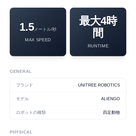
最大4時
1.5
メートル/秒
間
MAX SPEED
RUNTIME
GENERAL
ブランド
UNITREE ROBOTICS
モデル
ALIENGO
ロボットの種類
四足動物
PHYSICAL