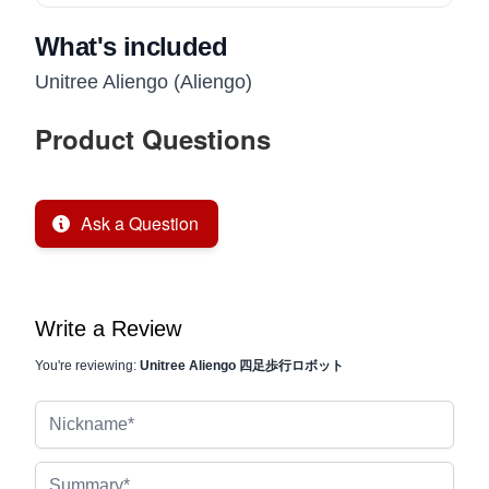
What's included
Unitree Aliengo (Aliengo)
Product Questions
Ask a Question
Write a Review
You're reviewing:
Unitree Aliengo 四足歩行ロボット
Nickname
Summary