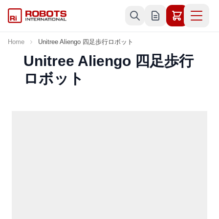
Skip to Content
Home
Unitree Aliengo 四足歩行ロボット
Unitree Aliengo 四足歩行
ロボット