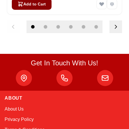
Add to Cart
Get In Touch With Us!
ABOUT
Atlas
About Us
Online — robotics specialist
Privacy Policy