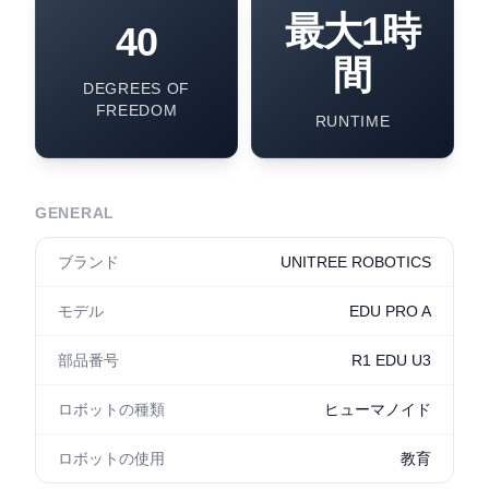
最大1時
40
間
DEGREES OF
FREEDOM
RUNTIME
GENERAL
ブランド
UNITREE ROBOTICS
モデル
EDU PRO A
部品番号
R1 EDU U3
ロボットの種類
ヒューマノイド
ロボットの使用
教育