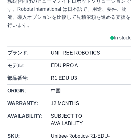
務統合向けのヒューマノイドロボットソリューションで
す。Robots International は日本語で、用途、要件、物
流、導入オプションを比較して見積依頼を進める支援を
行います。
In stock
ブランド:
UNITREE ROBOTICS
モデル:
EDU PRO A
部品番号:
R1 EDU U3
ORIGIN:
中国
WARRANTY:
12 MONTHS
AVAILABILITY:
SUBJECT TO
AVAILABILITY
SKU:
Unitree-Robotics-R1-EDU-