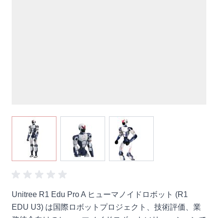
View larger image
View larger image
View larger image
Unitree R1 Edu Pro A ヒューマノイドロボット (R1
EDU U3) は国際ロボットプロジェクト、技術評価、業