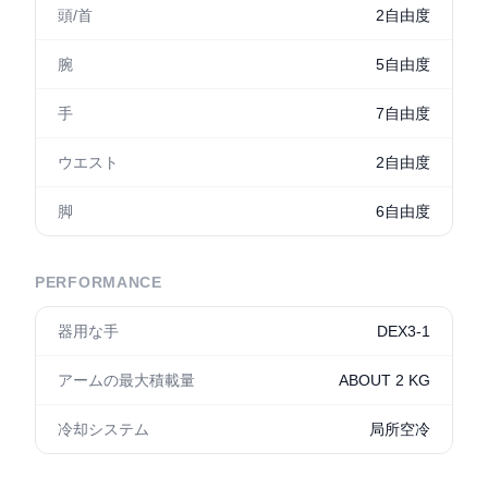
頭/首
2自由度
腕
5自由度
手
7自由度
ウエスト
2自由度
脚
6自由度
PERFORMANCE
器用な手
DEX3-1
アームの最大積載量
ABOUT 2 KG
冷却システム
局所空冷