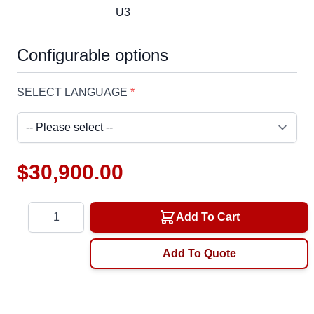
U3
Configurable options
SELECT LANGUAGE
*
$30,900.00
Quantity
Add To Cart
Add To Quote