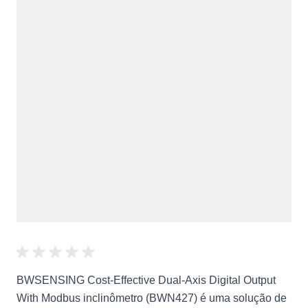
BWSENSING Cost-Effective Dual-Axis Digital Output
With Modbus inclinômetro (BWN427) é uma solução de