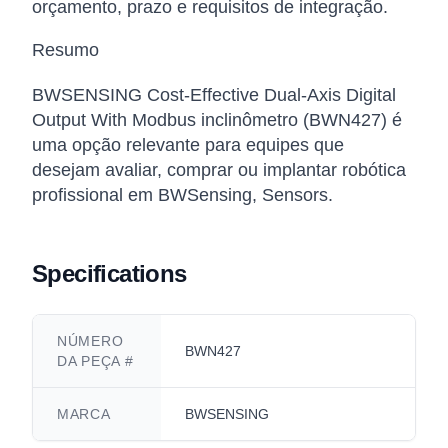
orçamento, prazo e requisitos de integração.
Resumo
BWSENSING Cost-Effective Dual-Axis Digital
Output With Modbus inclinômetro (BWN427) é
uma opção relevante para equipes que
desejam avaliar, comprar ou implantar robótica
profissional em BWSensing, Sensors.
Specifications
NÚMERO
BWN427
DA PEÇA #
MARCA
BWSENSING