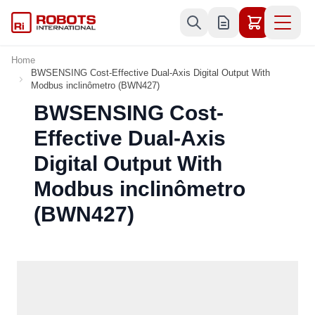
Skip to Content
Home
BWSENSING Cost-Effective Dual-Axis Digital Output With
Modbus inclinômetro (BWN427)
BWSENSING Cost-
Effective Dual-Axis
Digital Output With
Modbus inclinômetro
(BWN427)