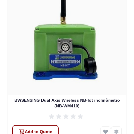
BWSENSING Dual Axis Wireless NB-Iot inclinômetro
(NB-WM410)
Add to Quote