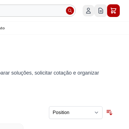
ato
rar soluções, solicitar cotação e organizar