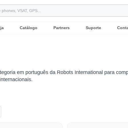
ja
Catálogo
Partners
Suporte
Cont
ategoria em português da Robots International para compa
nternacionais.