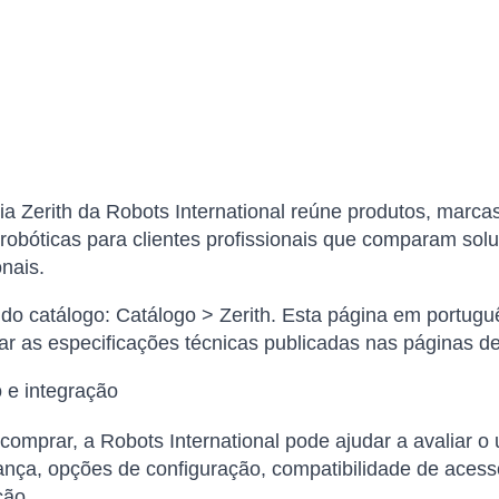
ia Zerith da Robots International reúne produtos, marca
robóticas para clientes profissionais que comparam solu
onais.
o catálogo: Catálogo > Zerith. Esta página em portuguê
ar as especificações técnicas publicadas nas páginas de
 e integração
comprar, a Robots International pode ajudar a avaliar o 
nça, opções de configuração, compatibilidade de acess
ão.