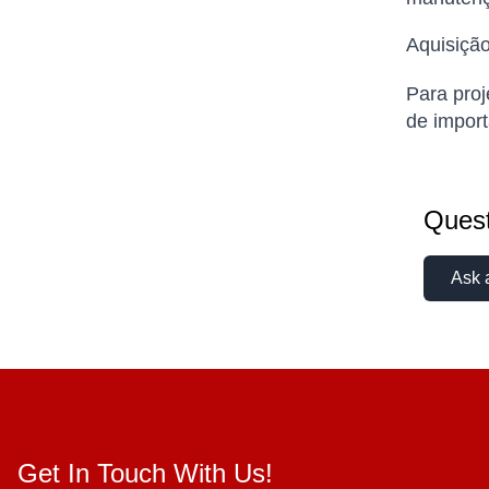
Aquisição
Para proj
de import
Quest
Ask 
Get In Touch With Us!