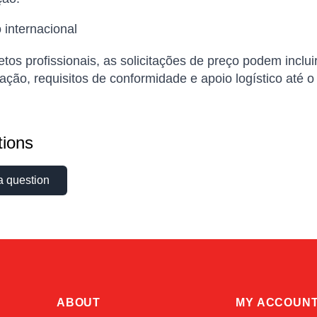
 internacional
etos profissionais, as solicitações de preço podem inclui
ação, requisitos de conformidade e apoio logístico até o
ions
a question
ABOUT
MY ACCOUN