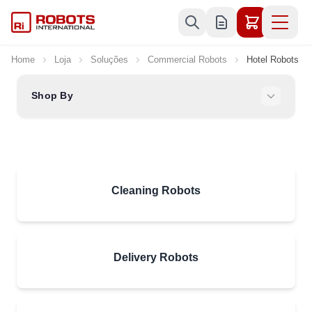
Skip to Content
Home
Loja
Soluções
Commercial Robots
Hotel Robots
Shop By
Cleaning Robots
Delivery Robots