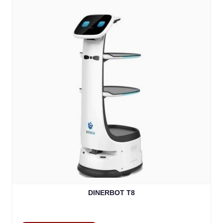
DINERBOT T8