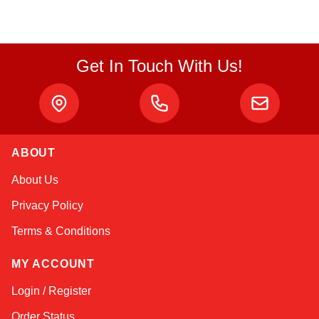
Get In Touch With Us!
ABOUT
Atlas
About Us
Online — robotics specialist
Privacy Policy
Terms & Conditions
MY ACCOUNT
Login / Register
Order Status