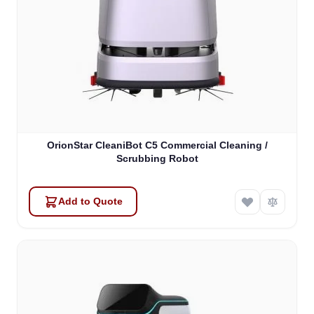
OrionStar CleaniBot C5 Commercial Cleaning /
Scrubbing Robot
Add to Quote