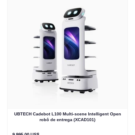
UBTECH Cadebot L100 Multi-scene Intelligent Open
robô de entrega (XCAD101)
9 995,00 US$