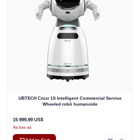
UBTECH Cruzr 1S Intelligent Commercial Service
Wheeled robô humanoide
15 999,99 US$
As low as