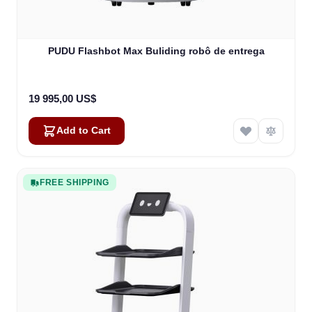
PUDU Flashbot Max Buliding robô de entrega
19 995,00 US$
Add to Cart
FREE SHIPPING