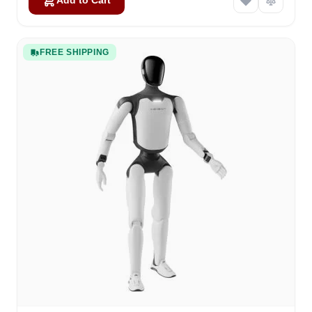
Add to Cart
FREE SHIPPING