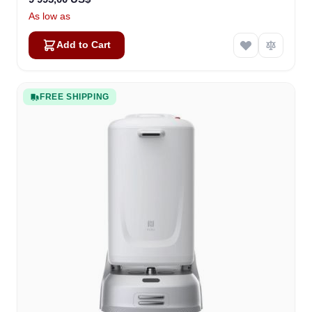
As low as
Add to Cart
FREE SHIPPING