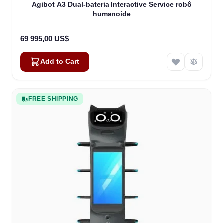
Agibot A3 Dual-bateria Interactive Service robô
humanoide
69 995,00 US$
Add to Cart
FREE SHIPPING