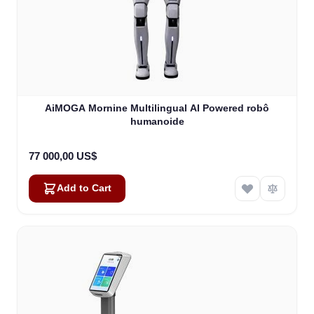
AiMOGA Mornine Multilingual AI Powered robô
humanoide
77 000,00 US$
Add to Cart