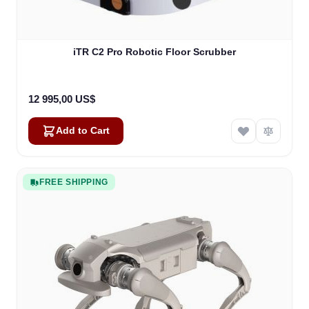
iTR C2 Pro Robotic Floor Scrubber
12 995,00 US$
Add to Cart
FREE SHIPPING