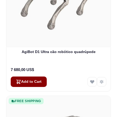
AgiBot D1 Ultra cão robótico quadrúpede
7 680,00 US$
Add to Cart
FREE SHIPPING