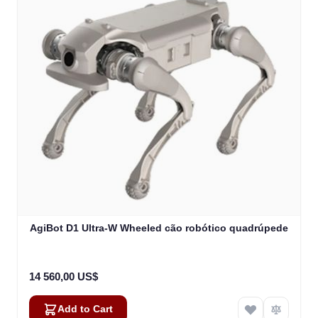
AgiBot D1 Ultra-W Wheeled cão robótico quadrúpede
14 560,00 US$
Add to Cart