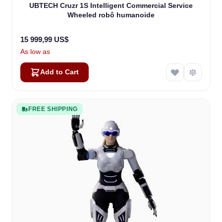
UBTECH Cruzr 1S Intelligent Commercial Service
Wheeled robô humanoide
15 999,99 US$
As low as
Add to Cart
FREE SHIPPING