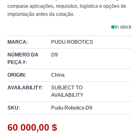
comparar aplicações, requisitos, logística e opções de
implantação antes da cotação.
In stock
MARCA:
PUDU ROBOTICS
NÚMERO DA
D9
PEÇA #:
ORIGIN:
China
AVAILABILITY:
SUBJECT TO
AVAILABILITY
SKU:
Pudu-Robotics-D9
60 000,00 $