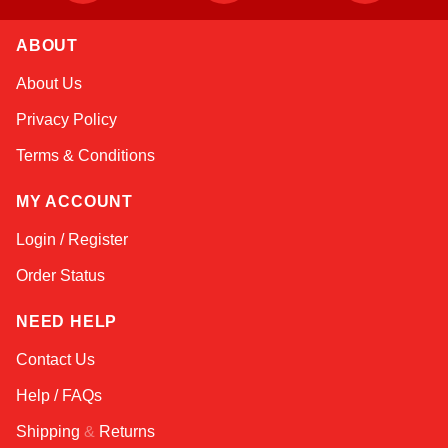
Atlas
Online — robotics specialist
ABOUT
About Us
Privacy Policy
Terms & Conditions
MY ACCOUNT
Login / Register
Order Status
NEED HELP
Contact Us
Help / FAQs
Shipping
&
Returns