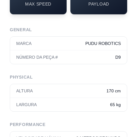
MAX SPEED
PAYLOAD
GENERAL
MARCA
PUDU ROBOTICS
NÚMERO DA PEÇA #
D9
PHYSICAL
ALTURA
170 cm
LARGURA
65 kg
PERFORMANCE