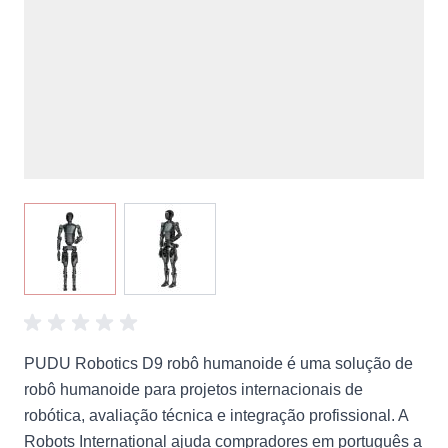
View larger image
View larger image
PUDU Robotics D9 robô humanoide é uma solução de
robô humanoide para projetos internacionais de
robótica, avaliação técnica e integração profissional. A
Robots International ajuda compradores em português a