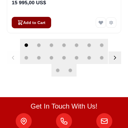
15 995,00 US$
Add to Cart
Get In Touch With Us!