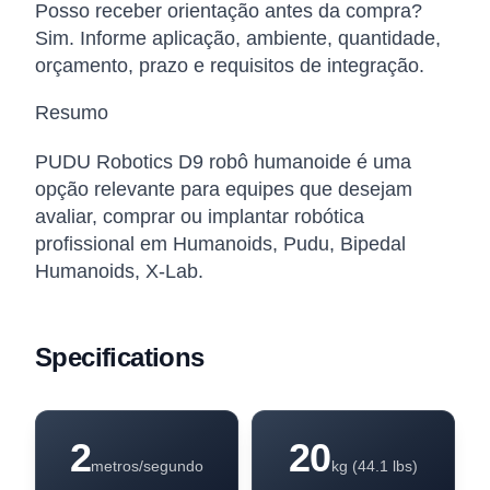
Posso receber orientação antes da compra?
Sim. Informe aplicação, ambiente, quantidade,
orçamento, prazo e requisitos de integração.
Resumo
PUDU Robotics D9 robô humanoide é uma
opção relevante para equipes que desejam
avaliar, comprar ou implantar robótica
profissional em Humanoids, Pudu, Bipedal
Humanoids, X-Lab.
Specifications
2
20
metros/segundo
kg (44.1 lbs)