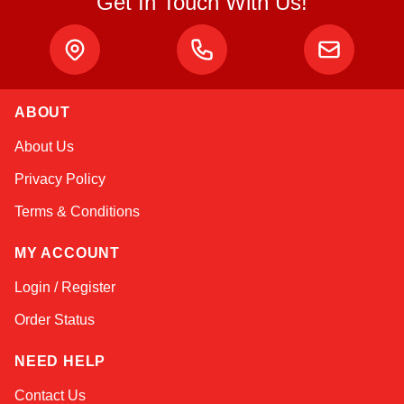
Get In Touch With Us!
Atlas
ABOUT
Online — robotics specialist
About Us
Privacy Policy
Terms & Conditions
MY ACCOUNT
Login / Register
Order Status
NEED HELP
Contact Us