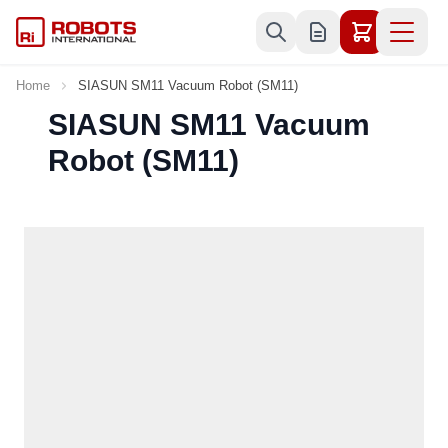
Skip to Content
Home
SIASUN SM11 Vacuum Robot (SM11)
SIASUN SM11 Vacuum
Robot (SM11)