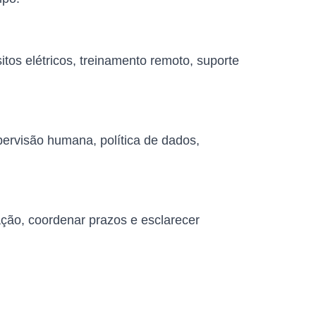
tos elétricos, treinamento remoto, suporte
pervisão humana, política de dados,
ação, coordenar prazos e esclarecer