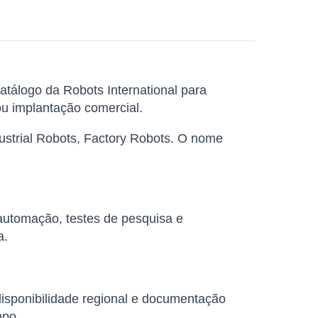
tálogo da Robots International para
u implantação comercial.
ustrial Robots, Factory Robots. O nome
 automação, testes de pesquisa e
a.
 disponibilidade regional e documentação
mpo.