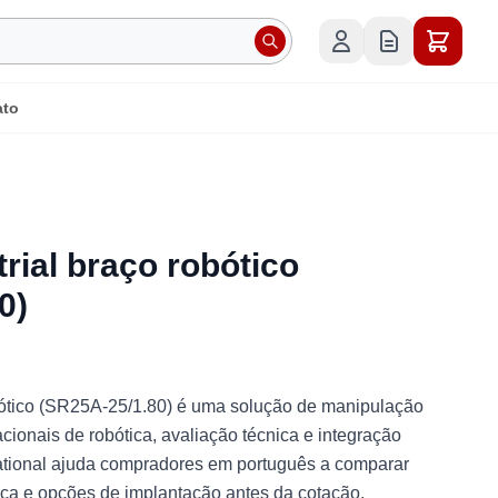
ato
rial braço robótico
0)
bótico (SR25A-25/1.80) é uma solução de manipulação
acionais de robótica, avaliação técnica e integração
rnational ajuda compradores em português a comparar
stica e opções de implantação antes da cotação.