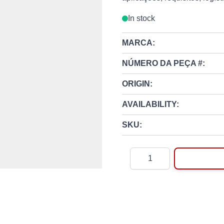
In stock
MARCA:
NÚMERO DA PEÇA #:
ORIGIN:
AVAILABILITY:
SKU:
Quantity