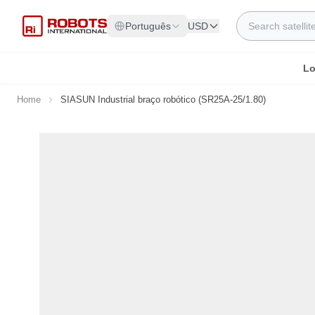
Skip to Content
Search
Português
USD
Lo
Home
SIASUN Industrial braço robótico (SR25A-25/1.80)