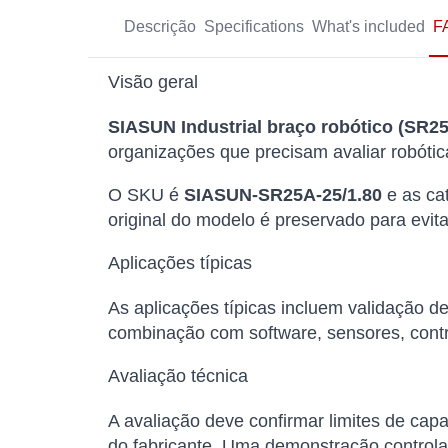
Descrição
Specifications
What's included
F
Visão geral
SIASUN Industrial braço robótico (SR25
organizações que precisam avaliar robóti
O SKU é
SIASUN-SR25A-25/1.80
e as ca
original do modelo é preservado para evita
Aplicações típicas
As aplicações típicas incluem validação 
combinação com software, sensores, cont
Avaliação técnica
A avaliação deve confirmar limites de capa
do fabricante. Uma demonstração controla