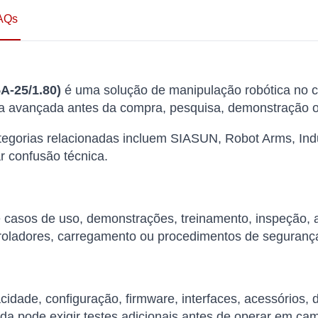
AQs
A-25/1.80)
é uma solução de manipulação robótica no ca
ca avançada antes da compra, pesquisa, demonstração o
tegorias relacionadas incluem SIASUN, Robot Arms, Ind
r confusão técnica.
de casos de uso, demonstrações, treinamento, inspeção,
roladores, carregamento ou procedimentos de seguranç
cidade, configuração, firmware, interfaces, acessórios,
da pode exigir testes adicionais antes de operar em ca