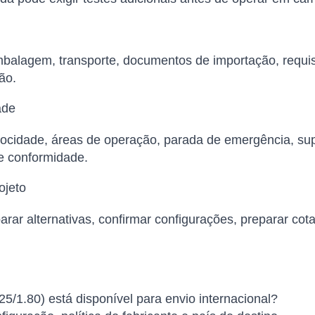
balagem, transporte, documentos de importação, requisi
ão.
ade
elocidade, áreas de operação, parada de emergência, su
de conformidade.
ojeto
arar alternativas, confirmar configurações, preparar cot
5/1.80) está disponível para envio internacional?