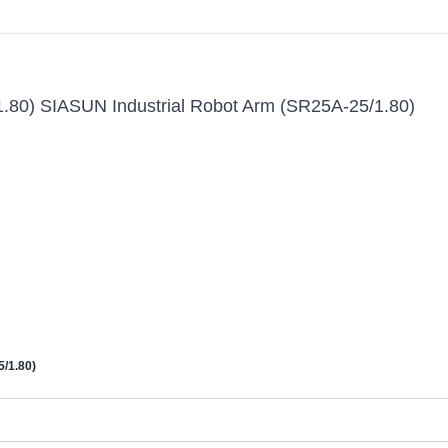
.80) SIASUN Industrial Robot Arm (SR25A-25/1.80)
5/1.80)