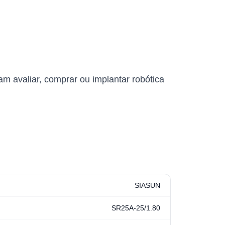
m avaliar, comprar ou implantar robótica
SIASUN
SR25A-25/1.80