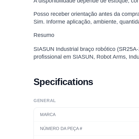
A disponibilidade depende de estoque, conf
Posso receber orientação antes da compr
Sim. Informe aplicação, ambiente, quantid
Resumo
SIASUN Industrial braço robótico (SR25A-
profissional em SIASUN, Robot Arms, Indus
Specifications
GENERAL
MARCA
NÚMERO DA PEÇA #