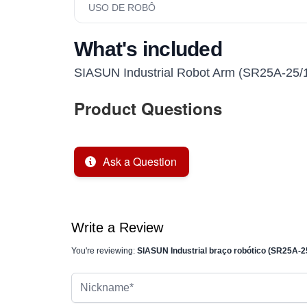
USO DE ROBÔ
What's included
SIASUN Industrial Robot Arm (SR25A-25/1
Product Questions
Ask a Question
Write a Review
You're reviewing:
SIASUN Industrial braço robótico (SR25A-2
Nickname