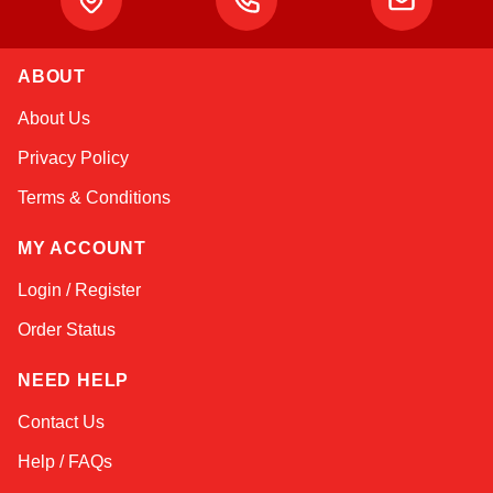
Atlas
ABOUT
Online — robotics specialist
About Us
Privacy Policy
Terms & Conditions
MY ACCOUNT
Login / Register
Order Status
NEED HELP
Contact Us
Help / FAQs