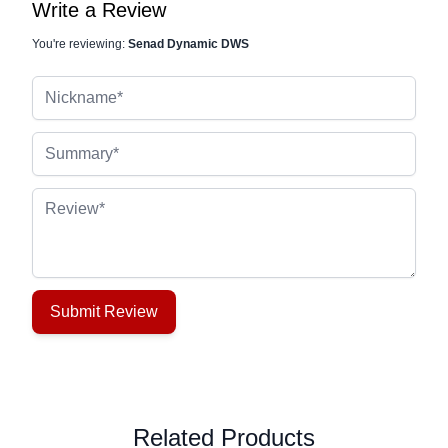
Write a Review
You're reviewing:
Senad Dynamic DWS
Nickname
Summary
Review
Submit Review
Related Products