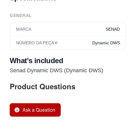
GENERAL
MARCA
SENAD
NÚMERO DA PEÇA #
Dynamic DWS
What's included
Senad Dynamic DWS (Dynamic DWS)
Product Questions
Ask a Question