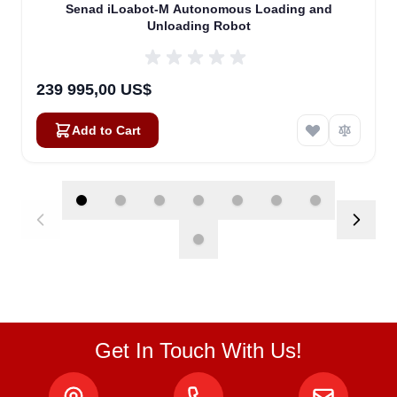
Senad iLoabot-M Autonomous Loading and
Unloading Robot
239 995,00 US$
Add to Cart
Get In Touch With Us!