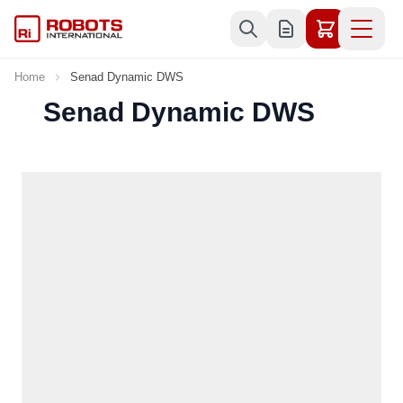
Skip to Content
Home
Senad Dynamic DWS
Senad Dynamic DWS