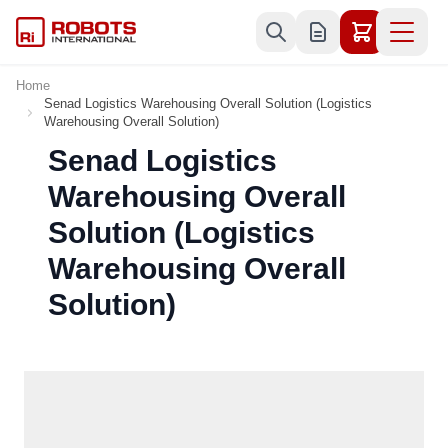
Skip to Content
Home
Senad Logistics Warehousing Overall Solution (Logistics
Warehousing Overall Solution)
Senad Logistics
Warehousing Overall
Solution (Logistics
Warehousing Overall
Solution)