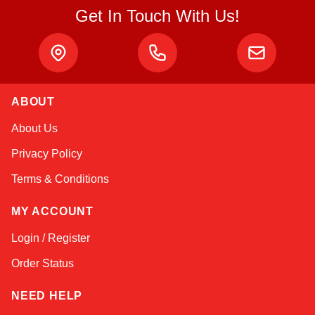
Get In Touch With Us!
ABOUT
Atlas
About Us
Online — robotics specialist
Privacy Policy
Terms & Conditions
MY ACCOUNT
Login / Register
Order Status
NEED HELP