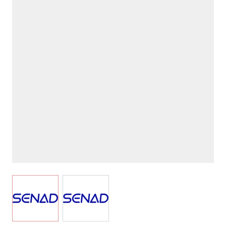
View larger image
View larger image