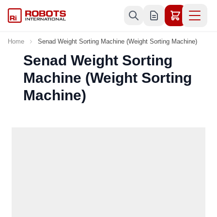
Skip to Content
Home
Senad Weight Sorting Machine (Weight Sorting Machine)
Senad Weight Sorting
Machine (Weight Sorting
Machine)