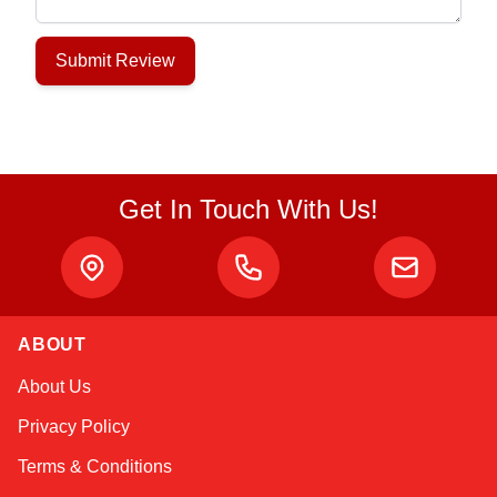
Submit Review
Get In Touch With Us!
ABOUT
Atlas
About Us
Online — robotics specialist
Privacy Policy
Terms & Conditions