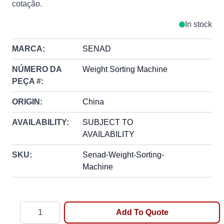
cotação.
In stock
MARCA:
SENAD
NÚMERO DA
Weight Sorting Machine
PEÇA #:
ORIGIN:
China
AVAILABILITY:
SUBJECT TO
AVAILABILITY
SKU:
Senad-Weight-Sorting-
Machine
Quantity
Add To Quote