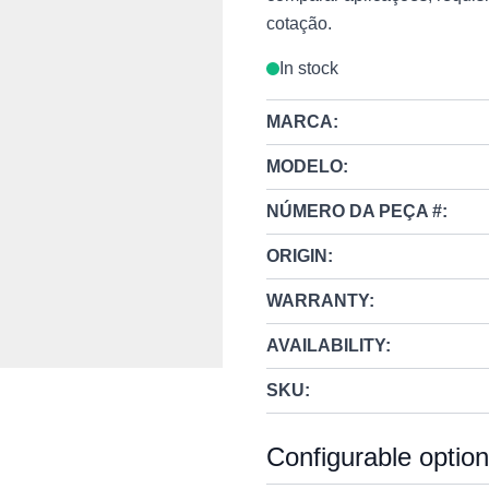
cotação.
In stock
MARCA:
MODELO:
NÚMERO DA PEÇA #:
ORIGIN:
WARRANTY:
AVAILABILITY:
SKU:
Configurable optio