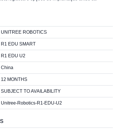
UNITREE ROBOTICS
R1 EDU SMART
R1 EDU U2
China
12 MONTHS
SUBJECT TO AVAILABILITY
Unitree-Robotics-R1-EDU-U2
ns