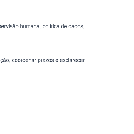
pervisão humana, política de dados,
ação, coordenar prazos e esclarecer