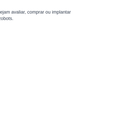
jam avaliar, comprar ou implantar
Robots.