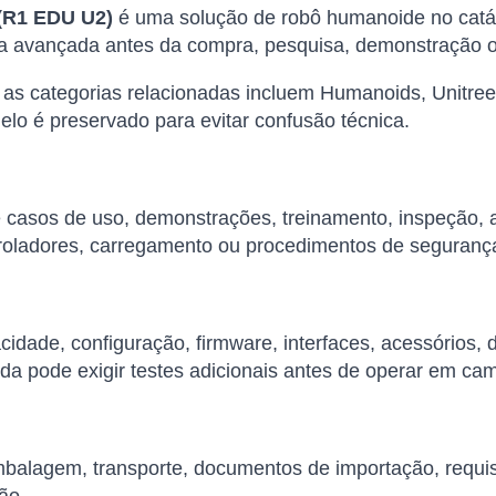
(R1 EDU U2)
é uma solução de robô humanoide no catál
ca avançada antes da compra, pesquisa, demonstração o
as categorias relacionadas incluem Humanoids, Unitree
lo é preservado para evitar confusão técnica.
de casos de uso, demonstrações, treinamento, inspeção,
roladores, carregamento ou procedimentos de seguranç
cidade, configuração, firmware, interfaces, acessórios,
da pode exigir testes adicionais antes de operar em ca
balagem, transporte, documentos de importação, requisi