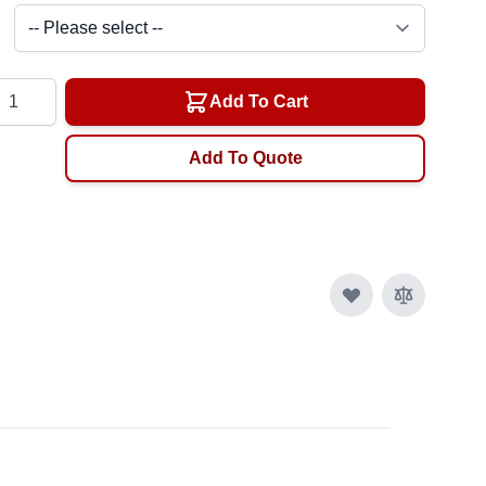
ntity
Add To Cart
Add To Quote