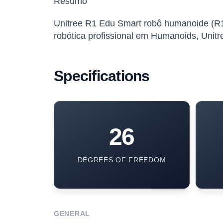
Resumo
Unitree R1 Edu Smart robô humanoide (R1
robótica profissional em Humanoids, Unit
Specifications
26
DEGREES OF FREEDOM
GENERAL