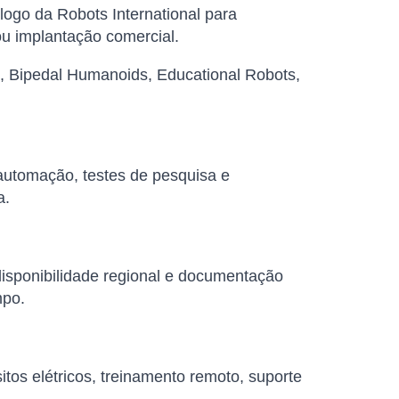
ogo da Robots International para
u implantação comercial.
, Bipedal Humanoids, Educational Robots,
 automação, testes de pesquisa e
a.
 disponibilidade regional e documentação
mpo.
tos elétricos, treinamento remoto, suporte