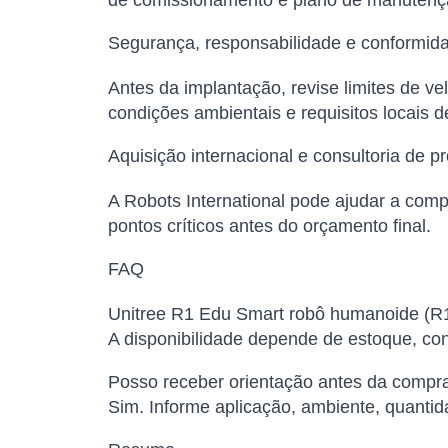
de comissionamento e plano de manutenç
Segurança, responsabilidade e conformid
Antes da implantação, revise limites de v
condições ambientais e requisitos locais 
Aquisição internacional e consultoria de pr
A Robots International pode ajudar a comp
pontos críticos antes do orçamento final.
FAQ
Unitree R1 Edu Smart robô humanoide (R1 
A disponibilidade depende de estoque, conf
Posso receber orientação antes da compr
Sim. Informe aplicação, ambiente, quantid