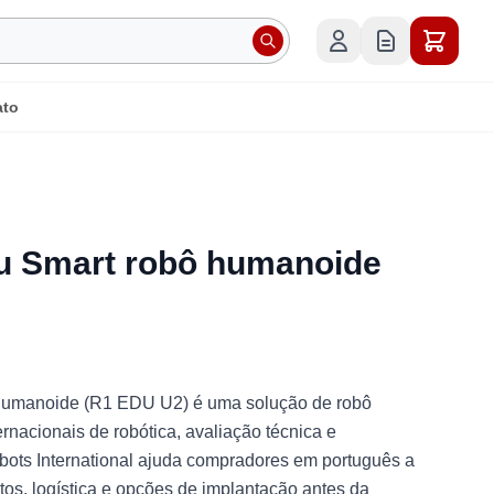
ato
du Smart robô humanoide
humanoide (R1 EDU U2) é uma solução de robô
rnacionais de robótica, avaliação técnica e
obots International ajuda compradores em português a
tos, logística e opções de implantação antes da