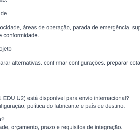
ão.
ade
elocidade, áreas de operação, parada de emergência, su
de conformidade.
ojeto
arar alternativas, confirmar configurações, preparar cot
EDU U2) está disponível para envio internacional?
iguração, política do fabricante e país de destino.
a?
ade, orçamento, prazo e requisitos de integração.