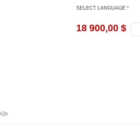
SELECT LANGUAGE
*
18 900,00 $
Qua
AQs