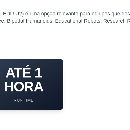
 EDU U2) é uma opção relevante para equipes que dese
ree, Bipedal Humanoids, Educational Robots, Research 
ATÉ 1
HORA
RUNTIME