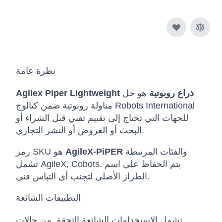
نظرة عامة
Agilex Piper Lightweight ذراع روبوتية
هو حل
مناولة روبوتية ضمن كتالوج Robots International
للجهات التي تحتاج إلى تقييم تقني قبل الشراء أو
البحث أو العروض أو النشر التجاري.
والفئات المرتبطة
AgileX-PiPER
رمز SKU هو
تشمل AgileX, Cobots. يتم الحفاظ على اسم
الطراز الأصلي لتجنب أي التباس فني.
التطبيقات الشائعة
تشمل الاستخدامات الشائعة التحقق من حالات