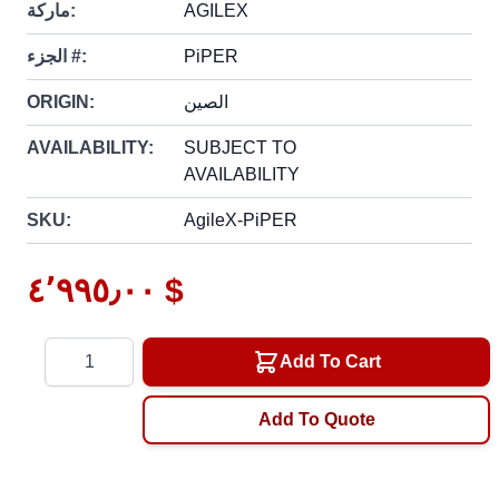
AGILEX
ماركة:
PiPER
الجزء #:
الصين
ORIGIN:
AVAILABILITY:
SUBJECT TO
AVAILABILITY
SKU:
AgileX-PiPER
٤٬٩٩٥٫٠٠ $
Quantity
Add To Cart
Add To Quote