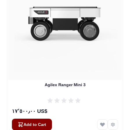
Agilex Ranger Mini 3
١٧٬٥٠٠٫٠٠ US$
Add to Cart