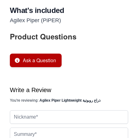
What's included
Agilex Piper (PiPER)
Product Questions
Ask a Question
Write a Review
Agilex Piper Lightweight ذراع روبوتية
You're reviewing:
Nickname
Summary