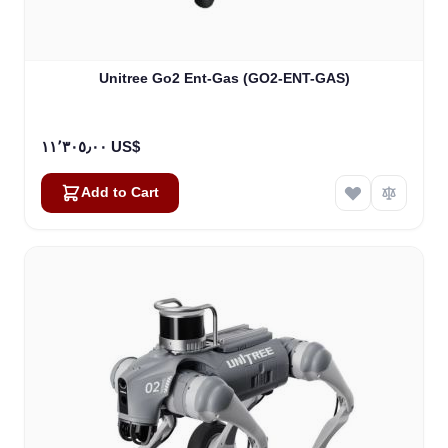
Unitree Go2 Ent-Gas (GO2-ENT-GAS)
١١٬٣٠٥٫٠٠ US$
Add to Cart