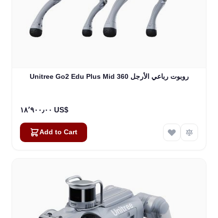
Unitree Go2 Edu Plus Mid 360 روبوت رباعي الأرجل
١٨٬٩٠٠٫٠٠ US$
Add to Cart