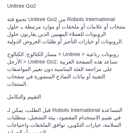
Unitree Go2
تجمع فئة Unitree Go2 من Robots International
منتجات أو علامات أو ملحقات أو موارد مرتبطة بـ حلول
الروبوتات للعملاء المهنيين الذين يقارنون حلول
الروبوتات أو خيارات التأجير أو طلبات العروض الدولية.
مسار الكتالوج: الكتالوج > Unitree > روبوتات رباعية
الأرجل > Unitree Go2. تساعد هذه الصفحة العربية
على مراجعة الفئة المناسبة دون تغيير المواصفات
التقنية أو بيانات النماذج المنشورة في صفحات
المنتجات.
التقييم والتكامل
قبل الطلب، يمكن لـ Robots International المساعدة
في تقييم الاستخدام المقصود، بيئة التشغيل، متطلبات
السلامة، خيارات التكوين، توافق الملحقات واحتياجات
التدريب أو الصيانة.