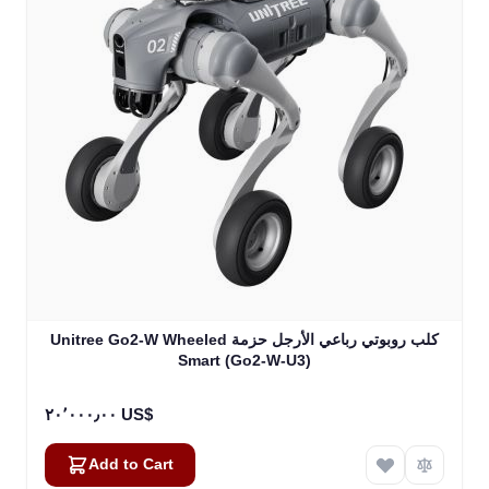
Unitree Go2-W Wheeled كلب روبوتي رباعي الأرجل حزمة
Smart (Go2-W-U3)
٢٠٬٠٠٠٫٠٠ US$
Add to Cart