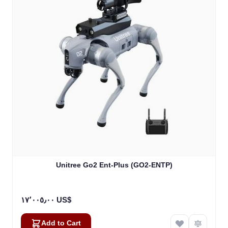
Unitree Go2 Ent-Plus (GO2-ENTP)
١٧٬٠٠٥٫٠٠ US$
Add to Cart