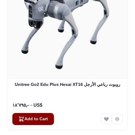
Unitree Go2 Edu Plus Hesai XT16 روبوت رباعي الأرجل
١٨٬٧٩٥٫٠٠ US$
Add to Cart