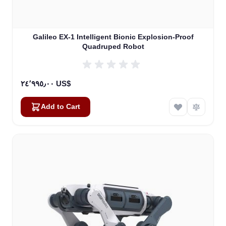
Galileo EX-1 Intelligent Bionic Explosion-Proof
Quadruped Robot
٢٤٬٩٩٥٫٠٠ US$
Add to Cart