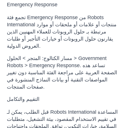
Emergency Response
تجمع فئة Emergency Response من Robots
International منتجات أو علامات أو ملحقات أو موارد
مرتبطة بـ حلول الروبوتات للعملاء المهنيين الذين
يقارنون حلول الروبوتات أو خيارات التأجير أو طلبات
العروض الدولية.
مسار الكتالوج: المتجر > الحلول > Government
Robots > Emergency Response. تساعد هذه
الصفحة العربية على مراجعة الفئة المناسبة دون تغيير
المواصفات التقنية أو بيانات النماذج المنشورة في
صفحات المنتجات.
التقييم والتكامل
قبل الطلب، يمكن لـ Robots International المساعدة
في تقييم الاستخدام المقصود، بيئة التشغيل، متطلبات
السلامة، خيارات التكوين، توافق الملحقات واحتياجات