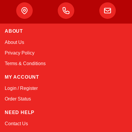
ABOUT
Atlas
About Us
Online — robotics specialist
Privacy Policy
Terms & Conditions
MY ACCOUNT
Login / Register
Order Status
NEED HELP
Contact Us