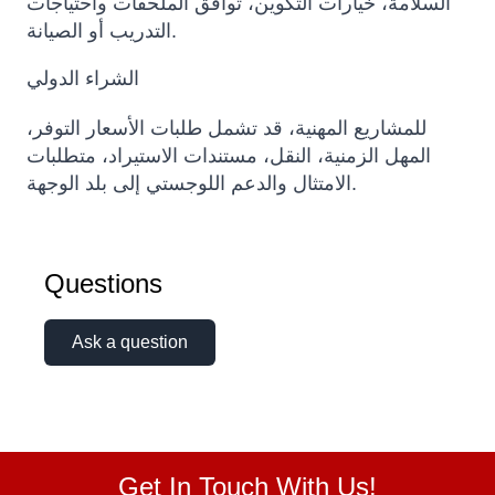
السلامة، خيارات التكوين، توافق الملحقات واحتياجات
التدريب أو الصيانة.
الشراء الدولي
للمشاريع المهنية، قد تشمل طلبات الأسعار التوفر،
المهل الزمنية، النقل، مستندات الاستيراد، متطلبات
الامتثال والدعم اللوجستي إلى بلد الوجهة.
Questions
Ask a question
Get In Touch With Us!