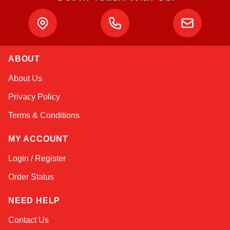
ABOUT
Atlas
About Us
Online — robotics specialist
Privacy Policy
Terms & Conditions
MY ACCOUNT
Login / Register
Order Status
NEED HELP
Contact Us