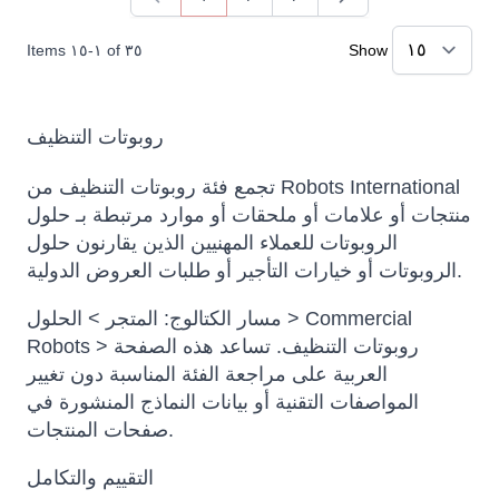
You're currently reading page
Page
Page
Items
١٥
-
١
of
٣٥
Show
روبوتات التنظيف
تجمع فئة روبوتات التنظيف من Robots International
منتجات أو علامات أو ملحقات أو موارد مرتبطة بـ حلول
الروبوتات للعملاء المهنيين الذين يقارنون حلول
الروبوتات أو خيارات التأجير أو طلبات العروض الدولية.
مسار الكتالوج: المتجر > الحلول > Commercial
Robots > روبوتات التنظيف. تساعد هذه الصفحة
العربية على مراجعة الفئة المناسبة دون تغيير
المواصفات التقنية أو بيانات النماذج المنشورة في
صفحات المنتجات.
التقييم والتكامل