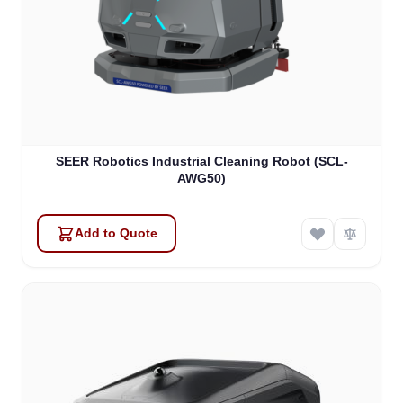
SEER Robotics Industrial Cleaning Robot (SCL-
AWG50)
Add to Quote