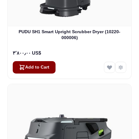
PUDU SH1 Smart Upright Scrubber Dryer (10220-
000006)
٣٬٨٠٠٫٠٠ US$
Add to Cart