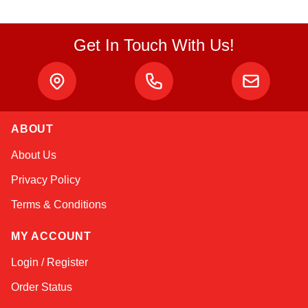
Get In Touch With Us!
ABOUT
Atlas
About Us
Online — robotics specialist
Privacy Policy
Terms & Conditions
MY ACCOUNT
Login / Register
Order Status