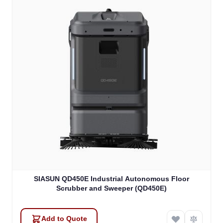
SIASUN QD450E Industrial Autonomous Floor
Scrubber and Sweeper (QD450E)
Add to Quote