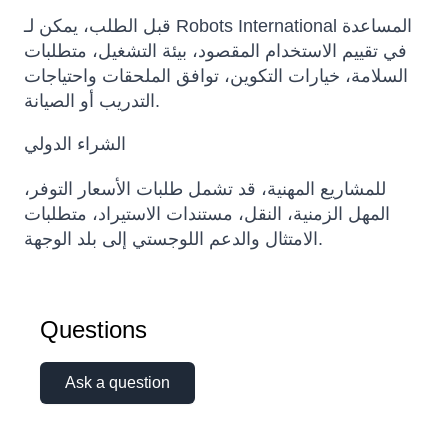
قبل الطلب، يمكن لـ Robots International المساعدة
في تقييم الاستخدام المقصود، بيئة التشغيل، متطلبات
السلامة، خيارات التكوين، توافق الملحقات واحتياجات
التدريب أو الصيانة.
الشراء الدولي
للمشاريع المهنية، قد تشمل طلبات الأسعار التوفر،
المهل الزمنية، النقل، مستندات الاستيراد، متطلبات
الامتثال والدعم اللوجستي إلى بلد الوجهة.
Questions
Ask a question