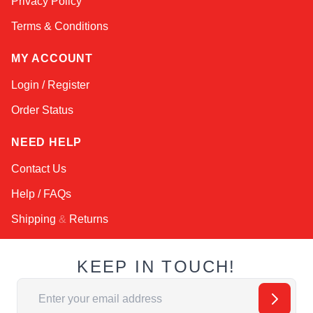
Privacy Policy
Terms & Conditions
MY ACCOUNT
Login / Register
Order Status
NEED HELP
Contact Us
Help / FAQs
Shipping
&
Returns
KEEP IN TOUCH!
Email Address