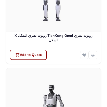
X-روبوت بشري الشكل TienKung Omni روبوت بشري
الشكل
Add to Quote