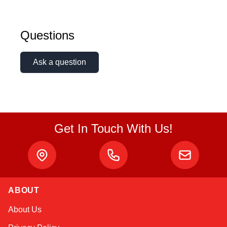
Questions
Ask a question
Get In Touch With Us!
ABOUT
Atlas
About Us
Online — robotics specialist