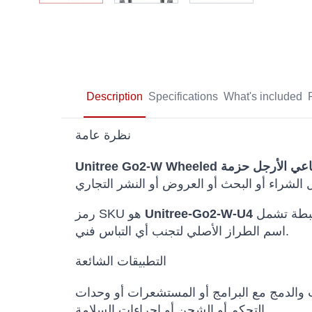
Description
Specifications
What's included
نظرة عامة
والفئات المرتبطة تشمل Unitree, Quadrupeds, Wheeled Quadrupeds, Unitree Go2, Go2-W. يتم الحفاظ على
Unitree-Go2-W-U4
رمز SKU هو
اسم الطراز الأصلي لتجنب أي التباس فني.
التطبيقات الشائعة
ث والدمج مع البرامج أو المستشعرات أو وحدات
التحكم أو الشحن أو إجراءات السلامة.