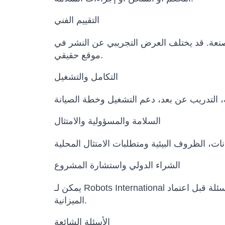
التقييم الفني
المصنعة. قد يختلف العرض التجريبي عن النشر في
موقع حقيقي.
التكامل والتشغيل
السلامة والمسؤولية والامتثال
الشراء الدولي واستشارة المشروع
يمكن لـ Robots International المساعدة في مقارنة النماذج البديلة، تأكيد التكوين، إعداد عرض السعر، تنسيق مواعيد التسليم وتوضيح الأسئلة قبل اعتماد
الميزانية.
الأسئلة الشائعة