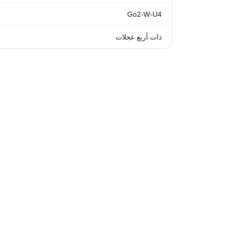
Go2-W-U4
ذات أربع عجلات