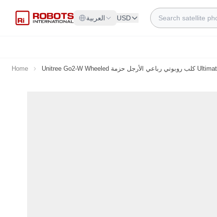
Skip to Content
Search
USD
العربية
 حزمة Ultimate (Go2-W-U4)
Home