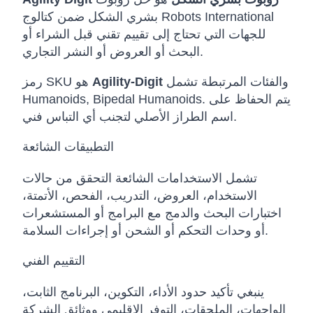
بشري الشكل ضمن كتالوج Robots International
للجهات التي تحتاج إلى تقييم تقني قبل الشراء أو
البحث أو العروض أو النشر التجاري.
والفئات المرتبطة تشمل
Agility-Digit
رمز SKU هو
Humanoids, Bipedal Humanoids. يتم الحفاظ على
اسم الطراز الأصلي لتجنب أي التباس فني.
التطبيقات الشائعة
تشمل الاستخدامات الشائعة التحقق من حالات
الاستخدام، العروض، التدريب، الفحص، الأتمتة،
اختبارات البحث والدمج مع البرامج أو المستشعرات
أو وحدات التحكم أو الشحن أو إجراءات السلامة.
التقييم الفني
ينبغي تأكيد حدود الأداء، التكوين، البرنامج الثابت،
الواجهات، الملحقات، التوفر الإقليمي ووثائق الشركة