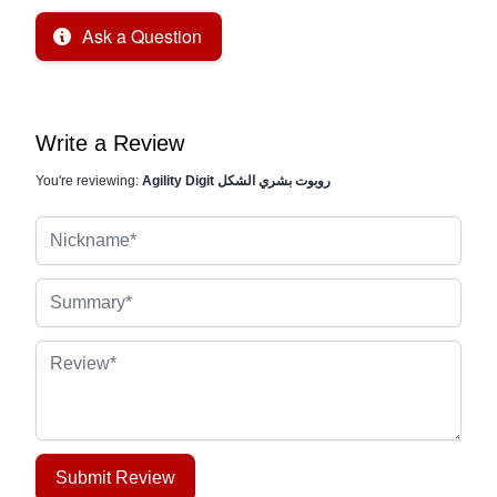
Ask a Question
Write a Review
Agility Digit روبوت بشري الشكل
You're reviewing:
Nickname
Summary
Review
Submit Review