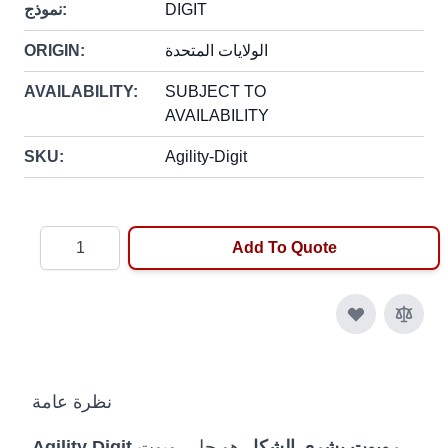
DIGIT
نموذج:
الولايات المتحدة
ORIGIN:
AVAILABILITY:
SUBJECT TO
AVAILABILITY
SKU:
Agility-Digit
Quantity
Add To Quote
نظرة عامة
Agility Digit روبوت بشري الشكل
هو حل روبوت