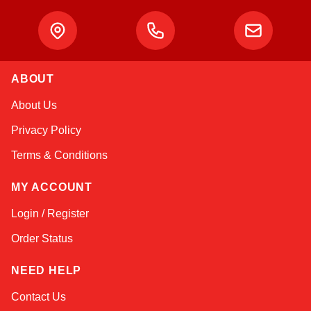
ABOUT
Atlas
About Us
Online — robotics specialist
Privacy Policy
Terms & Conditions
MY ACCOUNT
Login / Register
Order Status
NEED HELP
Contact Us