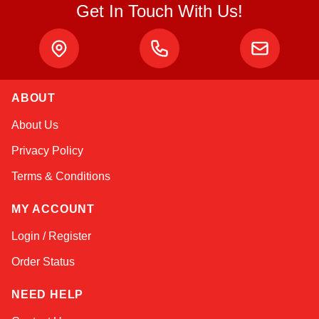
Get In Touch With Us!
ABOUT
Atlas
About Us
Online — robotics specialist
Privacy Policy
Terms & Conditions
MY ACCOUNT
Login / Register
Order Status
NEED HELP