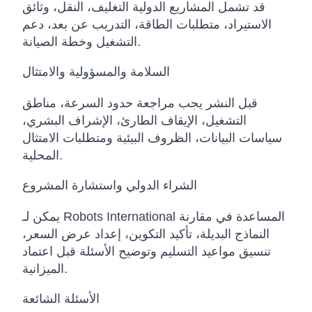
قد تشمل المشاريع الدولية التغليف، النقل، وثائق
الاستيراد، متطلبات الطاقة، التدريب عن بعد، دعم
التشغيل وخطة الصيانة.
السلامة والمسؤولية والامتثال
قبل النشر يجب مراجعة حدود السرعة، مناطق
التشغيل، الإيقاف الطارئ، الإشراف البشري،
سياسات البيانات، الظروف البيئية ومتطلبات الامتثال
المحلية.
الشراء الدولي واستشارة المشروع
يمكن لـ Robots International المساعدة في مقارنة
النماذج البديلة، تأكيد التكوين، إعداد عرض السعر،
تنسيق مواعيد التسليم وتوضيح الأسئلة قبل اعتماد
الميزانية.
الأسئلة الشائعة