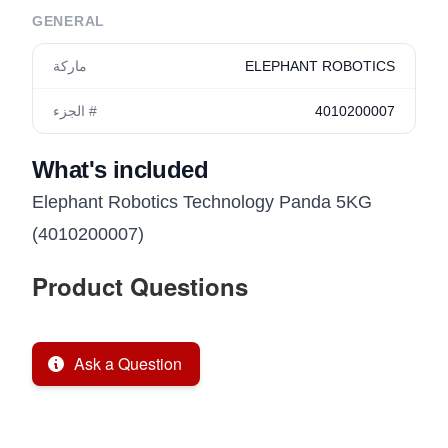
GENERAL
ELEPHANT ROBOTICS
ماركة
4010200007
الجزء #
What's included
Elephant Robotics Technology Panda 5KG
(4010200007)
Product Questions
Ask a Question