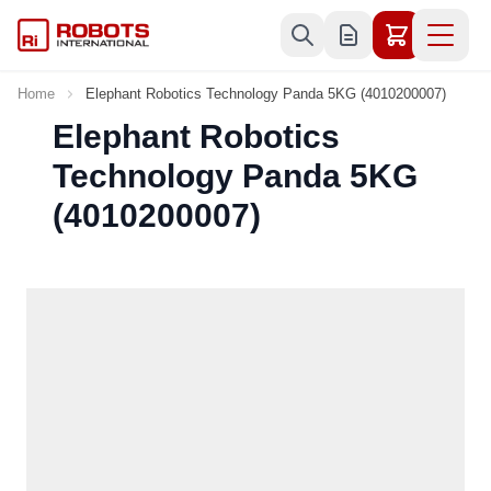
Skip to Content
Home
Elephant Robotics Technology Panda 5KG (4010200007)
Elephant Robotics
Technology Panda 5KG
(4010200007)