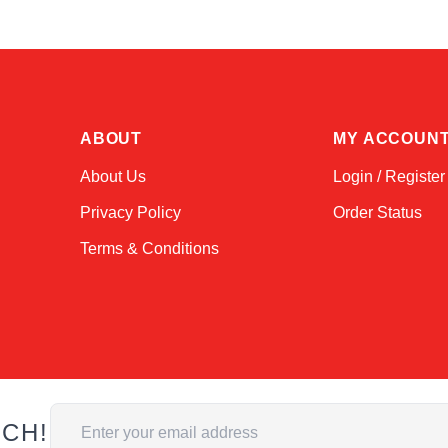
ABOUT
MY ACCOUN
About Us
Login / Register
Privacy Policy
Order Status
Terms & Conditions
Email Address
UCH!