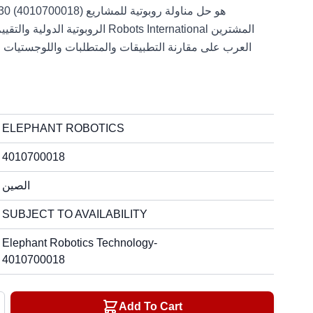
Mycobot Pro 630 (4010700018
الروبوتية الدولية والتقييم الفني والت
العرب على مقارنة التطبيقات والمتطلبات واللوجستيا
ELEPHANT ROBOTICS
4010700018
الصين
SUBJECT TO AVAILABILITY
Elephant Robotics Technology-
4010700018
Add To Cart