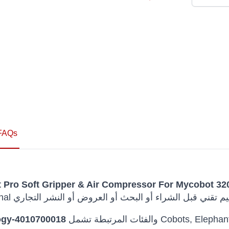
FAQs
Pro Soft Gripper & Air Compressor For Mycobot 32
والفئات المرتبطة تشمل Cobots, Elephant. يتم الحفاظ على اسم الطراز الأصلي لتجنب
ogy-4010700018