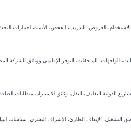
استخدام، العروض، التدريب، الفحص، الأتمتة، اختبارات البح
 الثابت، الواجهات، الملحقات، التوفر الإقليمي ووثائق الشركة 