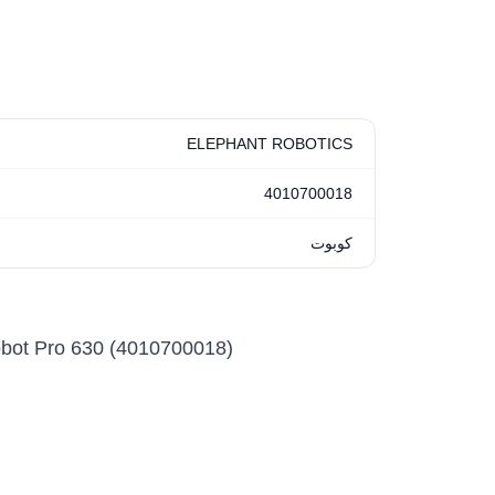
ELEPHANT ROBOTICS
4010700018
كوبوت
obot Pro 630 (4010700018)