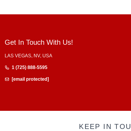
Get In Touch With Us!
LAS VEGAS, NV, USA
1 (725) 888-5595
[email protected]
KEEP IN TO