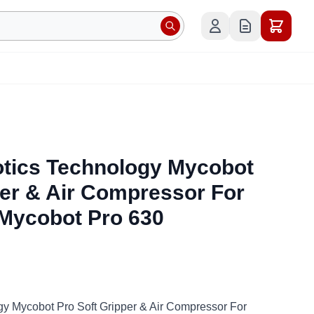
otics Technology Mycobot
per & Air Compressor For
Mycobot Pro 630
y Mycobot Pro Soft Gripper & Air Compressor For