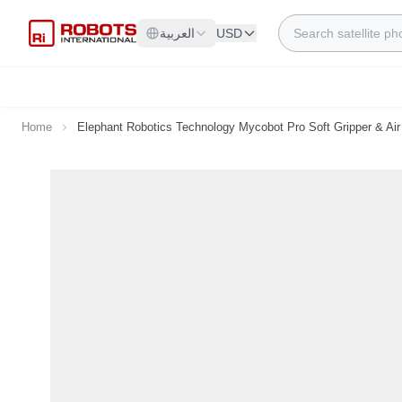
Skip to Content
Search
USD
العربية
Home
Elephant Robotics Technology Mycobot Pro Soft Gripper & A