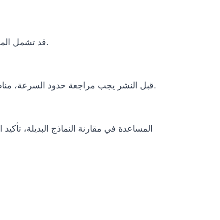
قد تشمل المشاريع الدولية التغليف، النقل، وثائق الاستيراد، متطلبات الطاقة، التدريب عن بعد، دعم التشغيل وخطة الصيانة.
قبل النشر يجب مراجعة حدود السرعة، مناطق التشغيل، الإيقاف الطارئ، الإشراف البشري، سياسات البيانات، الظروف البيئية ومتطلبات الامتثال المحلية.