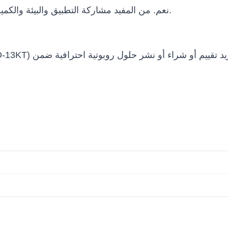
نعم. من المفيد مشاركة التطبيق والبيئة والكمية والميزانية والجدول الزمني ومتطلبات التكامل.