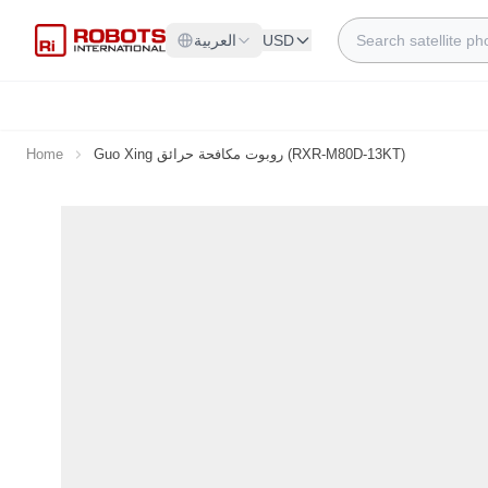
Skip to Content
Search
USD
العربية
Guo Xing روبوت مكافحة حرائق (RXR-M80D-13KT)
Home