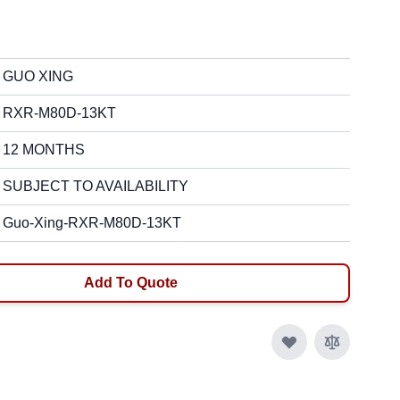
GUO XING
RXR-M80D-13KT
12 MONTHS
SUBJECT TO AVAILABILITY
Guo-Xing-RXR-M80D-13KT
Add To Quote