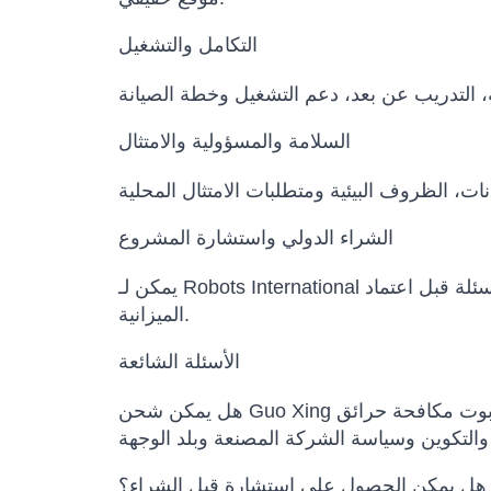
التكامل والتشغيل
السلامة والمسؤولية والامتثال
الشراء الدولي واستشارة المشروع
يمكن لـ Robots International المساعدة في مقارنة النماذج البديلة، تأكيد التكوين، إعداد عرض السعر، تنسيق مواعيد التسليم وتوضيح الأسئلة قبل اعتماد
الميزانية.
الأسئلة الشائعة
هل يمكن الحصول على استشارة قبل الشراء؟