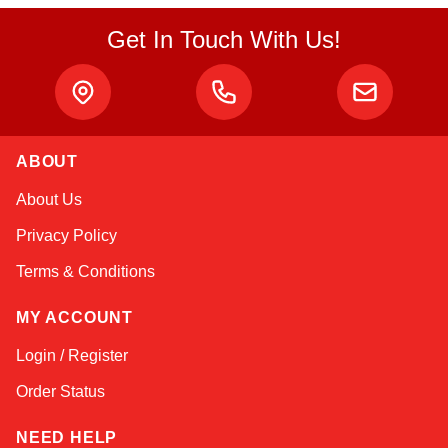
Get In Touch With Us!
ABOUT
Atlas
About Us
Online — robotics specialist
Privacy Policy
Terms & Conditions
MY ACCOUNT
Login / Register
Order Status
NEED HELP