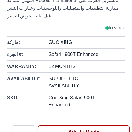
المهني. تساعد Robots International المشترين العرب على
مقارنة التطبيقات والمتطلبات واللوجستيات وخيارات النشر
قبل طلب عرض السعر.
In stock
GUO XING
ماركة:
Safari - 900T Enhanced
الجزء #:
WARRANTY:
12 MONTHS
AVAILABILITY:
SUBJECT TO
AVAILABILITY
SKU:
Guo-Xing-Safari-900T-
Enhanced
Quantity
Add To Quote