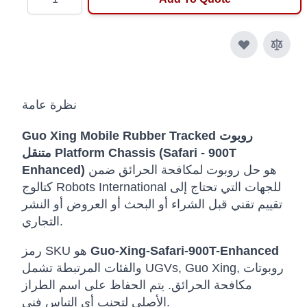
نظرة عامة
Guo Xing Mobile Rubber Tracked روبوت
متنقل Platform Chassis (Safari - 900T
هو حل روبوت لمكافحة الحرائق ضمن
Enhanced)
كتالوج Robots International للجهات التي تحتاج إلى
تقييم تقني قبل الشراء أو البحث أو العروض أو النشر
التجاري.
Guo-Xing-Safari-900T-Enhanced
رمز SKU هو
والفئات المرتبطة تشمل UGVs, Guo Xing, روبوتات
مكافحة الحرائق. يتم الحفاظ على اسم الطراز
الأصلي لتجنب أي التباس فني.