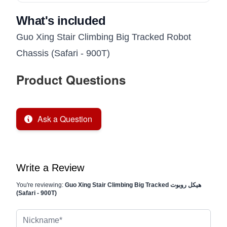
What's included
Guo Xing Stair Climbing Big Tracked Robot
Chassis (Safari - 900T)
Product Questions
Ask a Question
Write a Review
Guo Xing Stair Climbing Big Tracked هيكل روبوت
You're reviewing:
(Safari - 900T)
Nickname