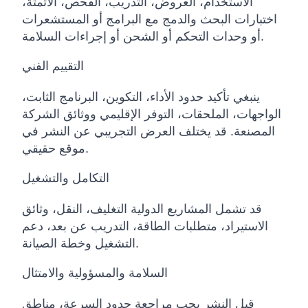
الاستخدام، العروض، التدريب، الفحص، الأتمتة،
اختبارات البحث والدمج مع البرامج أو المستشعرات
أو وحدات التحكم أو الشحن أو إجراءات السلامة.
التقييم الفني
ينبغي تأكيد حدود الأداء، التكوين، البرنامج الثابت،
الواجهات، الملحقات، التوفر الإقليمي ووثائق الشركة
المصنعة. قد يختلف العرض التجريبي عن النشر في
موقع حقيقي.
التكامل والتشغيل
قد تشمل المشاريع الدولية التغليف، النقل، وثائق
الاستيراد، متطلبات الطاقة، التدريب عن بعد، دعم
التشغيل وخطة الصيانة.
السلامة والمسؤولية والامتثال
قبل النشر يجب مراجعة حدود السرعة، مناطق