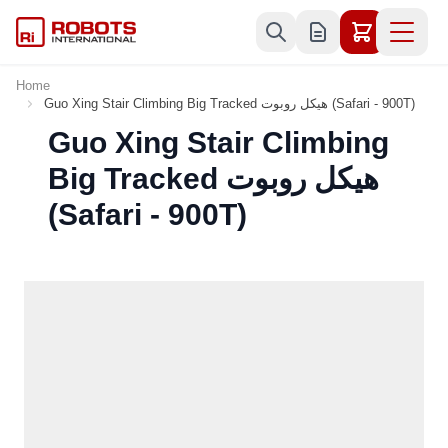
Skip to Content
Home
Guo Xing Stair Climbing Big Tracked هيكل روبوت (Safari - 900T)
Guo Xing Stair Climbing
Big Tracked هيكل روبوت
(Safari - 900T)