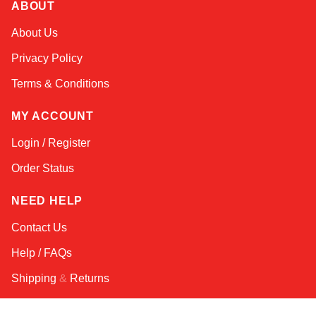
ABOUT
Atlas
About Us
Online — robotics specialist
Privacy Policy
Terms & Conditions
MY ACCOUNT
Login / Register
Order Status
NEED HELP
Contact Us
Help / FAQs
Shipping
&
Returns