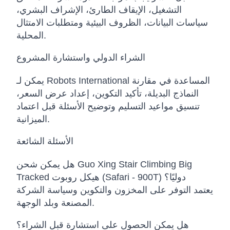
التشغيل، الإيقاف الطارئ، الإشراف البشري،
سياسات البيانات، الظروف البيئية ومتطلبات الامتثال
المحلية.
الشراء الدولي واستشارة المشروع
يمكن لـ Robots International المساعدة في مقارنة
النماذج البديلة، تأكيد التكوين، إعداد عرض السعر،
تنسيق مواعيد التسليم وتوضيح الأسئلة قبل اعتماد
الميزانية.
الأسئلة الشائعة
هل يمكن شحن Guo Xing Stair Climbing Big
Tracked هيكل روبوت (Safari - 900T) دوليًا؟
يعتمد التوفر على المخزون والتكوين وسياسة الشركة
المصنعة وبلد الوجهة.
هل يمكن الحصول على استشارة قبل الشراء؟