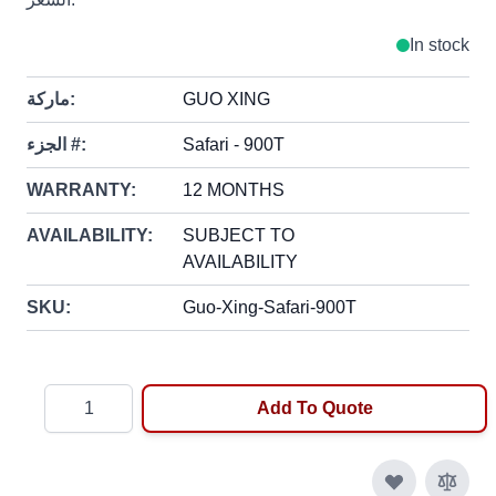
In stock
GUO XING
ماركة:
Safari - 900T
الجزء #:
WARRANTY:
12 MONTHS
AVAILABILITY:
SUBJECT TO
AVAILABILITY
SKU:
Guo-Xing-Safari-900T
Quantity
Add To Quote