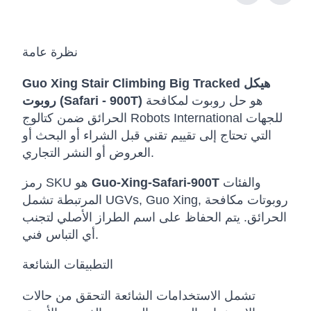
نظرة عامة
Guo Xing Stair Climbing Big Tracked هيكل
هو حل روبوت لمكافحة
روبوت (Safari - 900T)
الحرائق ضمن كتالوج Robots International للجهات
التي تحتاج إلى تقييم تقني قبل الشراء أو البحث أو
العروض أو النشر التجاري.
والفئات
Guo-Xing-Safari-900T
رمز SKU هو
المرتبطة تشمل UGVs, Guo Xing, روبوتات مكافحة
الحرائق. يتم الحفاظ على اسم الطراز الأصلي لتجنب
أي التباس فني.
التطبيقات الشائعة
تشمل الاستخدامات الشائعة التحقق من حالات