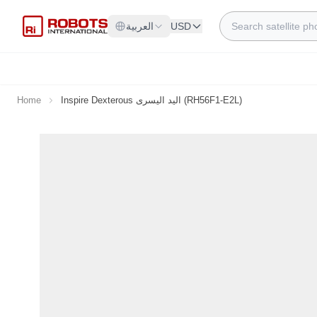
Skip to Content
Search
USD
العربية
Inspire Dexterous اليد اليسرى (RH56F1-E2L)
Home