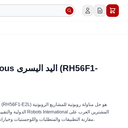
Dexterous
الدولية والتقييم الفني والت
مقارنة التطبيقات والمتطلبات واللوجستيات وخيارات النشر قبل طلب عرض السعر.