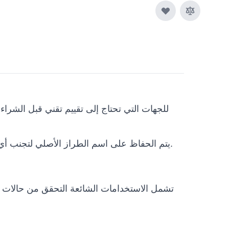
والفئات المرتبطة تشمل Inspire Robots, Robot Hands. يتم الحفاظ على اسم الطراز الأصلي لتجنب أي التباس فني.
تشمل الاستخدامات الشائعة التحقق من حالات ال