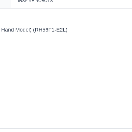
INSPIRE ROBOTS
t Hand Model) (RH56F1-E2L)