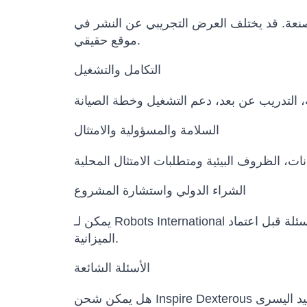
المصنعة. قد يختلف العرض التجريبي عن النشر في
موقع حقيقي.
التكامل والتشغيل
السلامة والمسؤولية والامتثال
الشراء الدولي واستشارة المشروع
يمكن لـ Robots International المساعدة في مقارنة النماذج البديلة، تأكيد التكوين، إعداد عرض السعر، تنسيق مواعيد التسليم وتوضيح الأسئلة قبل اعتماد
الميزانية.
الأسئلة الشائعة