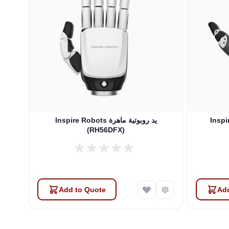
وتية ماهرة
Inspire Robots يد روبوتية ماهرة
(RH56DFX)
Add to Quote
Add